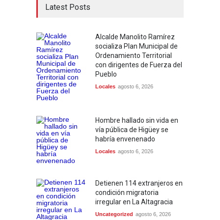
Latest Posts
Alcalde Manolito Ramírez
socializa Plan Municipal de
Ordenamiento Territorial
con dirigentes de Fuerza del
Pueblo
Locales
agosto 6, 2026
Hombre hallado sin vida en
vía pública de Higüey se
habría envenenado
Locales
agosto 6, 2026
Detienen 114 extranjeros en
condición migratoria
irregular en La Altagracia
Uncategorized
agosto 6, 2026