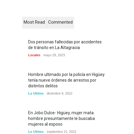
Most Read
Commented
Dos personas fallecidas por accidentes
de tránsito en La Altagracia
Locales
mayo 29, 2023
Hombre ultimado por la policía en Higüey
tenía nueve órdenes de arrestos por
distintos delitos
Lo Ultimo
diciembre 6, 2022
En Jobo Dulce- Higüey, mujer mata
hombre presuntamente le buscaba
mujeres al esposo
Lo Ultimo
septiembre 21, 2022