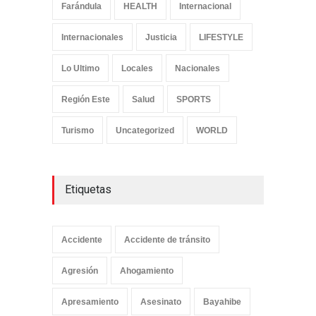
Farándula
HEALTH
Internacional
Internacionales
Justicia
LIFESTYLE
Lo Ultimo
Locales
Nacionales
Región Este
Salud
SPORTS
Turismo
Uncategorized
WORLD
Etiquetas
Accidente
Accidente de tránsito
Agresión
Ahogamiento
Apresamiento
Asesinato
Bayahibe