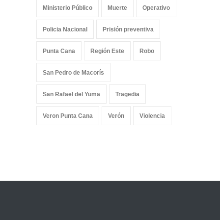
Ministerio Público
Muerte
Operativo
Policia Nacional
Prisión preventiva
Punta Cana
Región Este
Robo
San Pedro de Macorís
San Rafael del Yuma
Tragedia
Veron Punta Cana
Verón
Violencia