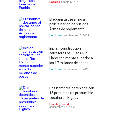
Locales
agosto 6, 2026
El ebanista desarmó al
policía herido de sus dos
Armas de reglamento
Lo Ultimo
septiembre 16, 2022
Inician construcción
carretera Los Jusos-Río
Llano con monto superior a
los 17 millones de pesos
Lo Ultimo
septiembre 16, 2022
Dos hombres detenidos con
15 paquetes de presumible
cocaína en Higüey
Uncategorized
septiembre 17, 2022