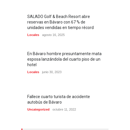
SALADO Golf & Beach Resort abre
reservas en Bávaro con 67 % de
unidades vendidas en tiempo récord
Locales
agosto 16, 2025
En Bávaro hombre presuntamente mata
esposa lanzándola del cuarto piso de un
hotel
Locales
junio 30, 2023
Fallece cuarto turista de accidente
autobús de Bávaro
Uncategorized
octubre 11, 2022