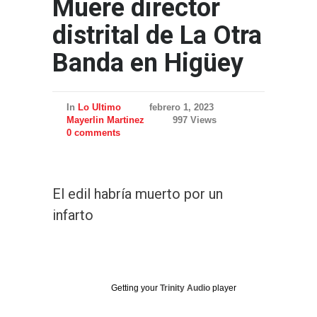
Muere director
distrital de La Otra
Banda en Higüey
In
Lo Ultimo
febrero 1, 2023
Mayerlin Martinez
997 Views
0 comments
El edil habría muerto por un
infarto
Getting your
Trinity Audio
player