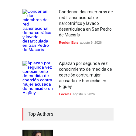
Condenan dos miembros de
red transnacional de
narcotráfico y lavado
desarticulada en San Pedro
de Macorís
Región Este
agosto 6, 2026
Aplazan por segunda vez
conocimiento de medida de
coerción contra mujer
acusada de homicidio en
Higüey
Locales
agosto 6, 2026
Top Authors