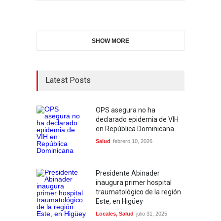
SHOW MORE
Latest Posts
OPS asegura no ha
declarado epidemia de VIH
en República Dominicana
Salud
febrero 10, 2026
Presidente Abinader
inaugura primer hospital
traumatológico de la región
Este, en Higüey
Locales
,
Salud
julio 31, 2025