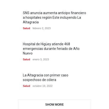
SNS anuncia aumenta anticipo financiero
a hospitales región Este incluyendo La
Altagracia
Salud
febrero 2, 2023
Hospital de Higüey atiende 468
emergencias durante feriado de Año
Nuevo
Salud
enero 3, 2023
La Altagracia con primer caso
sospechoso de cólera
Salud
octubre 19, 2022
SHOW MORE