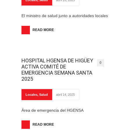
Locales
,
Salud
abril 26, 2025
El ministro de salud junto a autoridades locales
READ MORE
HOSPITAL HGENSA DE HIGÜEY
0
ACTIVA COMITÉ DE
EMERGENCIA SEMANA SANTA
2025
Locales
,
Salud
abril 14, 2025
Área de emergencia del HGENSA
READ MORE