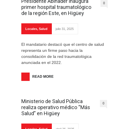
Presidente Abinader inaugura
0
primer hospital traumatológico
de la región Este, en Higüey
Locales
,
Salud
julio 31, 2025
El mandatario destacó que el centro de salud
representa un firme paso hacia la
consolidación de la red traumatológica
anunciada en el 2022.
READ MORE
Ministerio de Salud Pública
0
realiza operativo médico “Más
Salud” en Higüey