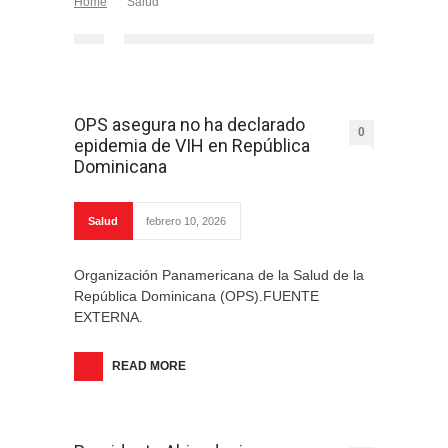
Home
Salud
OPS asegura no ha declarado
0
epidemia de VIH en República
Dominicana
Salud
febrero 10, 2026
Organización Panamericana de la Salud de la
República Dominicana (OPS).FUENTE
EXTERNA.
READ MORE