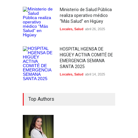
Ministerio de Salud Pública
realiza operativo médico
“Más Salud” en Higüey
Locales
,
Salud
abril 26, 2025
HOSPITAL HGENSA DE
HIGÜEY ACTIVA COMITÉ DE
EMERGENCIA SEMANA
SANTA 2025
Locales
,
Salud
abril 14, 2025
Top Authors