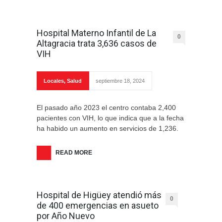
Hospital Materno Infantil de La
0
Altagracia trata 3,636 casos de
VIH
Locales
,
Salud
septiembre 18, 2024
El pasado año 2023 el centro contaba 2,400
pacientes con VIH, lo que indica que a la fecha
ha habido un aumento en servicios de 1,236.
READ MORE
Hospital de Higüey atendió más
0
de 400 emergencias en asueto
por Año Nuevo