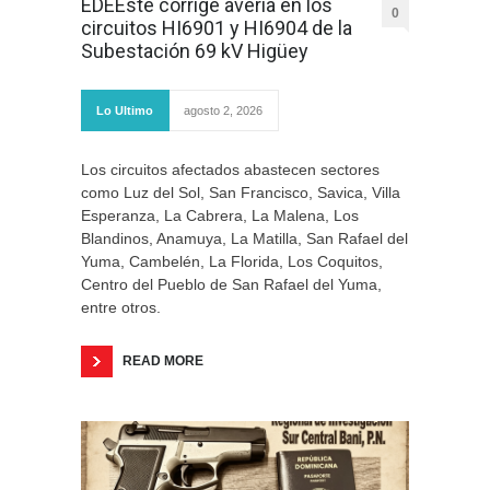
EDEEste corrige avería en los
0
circuitos HI6901 y HI6904 de la
Subestación 69 kV Higüey
Lo Ultimo
agosto 2, 2026
Los circuitos afectados abastecen sectores
como Luz del Sol, San Francisco, Savica, Villa
Esperanza, La Cabrera, La Malena, Los
Blandinos, Anamuya, La Matilla, San Rafael del
Yuma, Cambelén, La Florida, Los Coquitos,
Centro del Pueblo de San Rafael del Yuma,
entre otros.
READ MORE