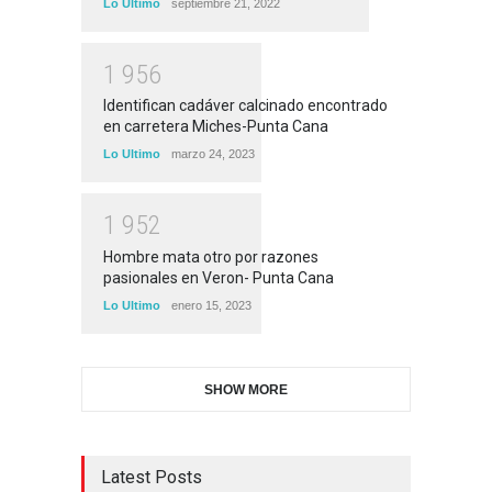
Lo Ultimo
septiembre 21, 2022
1
9
5
6
Identifican cadáver calcinado encontrado
en carretera Miches-Punta Cana
Lo Ultimo
marzo 24, 2023
1
9
5
2
Hombre mata otro por razones
pasionales en Veron- Punta Cana
Lo Ultimo
enero 15, 2023
SHOW MORE
Latest Posts