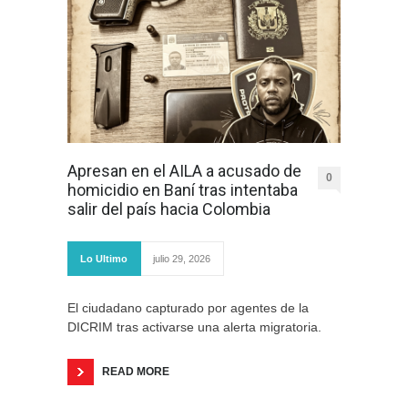
Apresan en el AILA a acusado de
0
homicidio en Baní tras intentaba
salir del país hacia Colombia
Lo Ultimo
julio 29, 2026
El ciudadano capturado por agentes de la
DICRIM tras activarse una alerta migratoria.
READ MORE