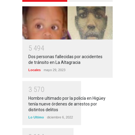
5
4
9
4
Dos personas fallecidas por accidentes
de tránsito en La Altagracia
Locales
mayo 29, 2023
3
5
7
0
Hombre ultimado por la policía en Higüey
tenía nueve órdenes de arrestos por
distintos delitos
Lo Ultimo
diciembre 6, 2022