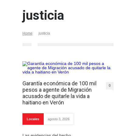
justicia
Home
justicia
Garantía económica de 100 mil
0
pesos a agente de Migración
acusado de quitarle la vida a
haitiano en Verón
Locales
agosto 3, 2026
Las evidencias del hecho.