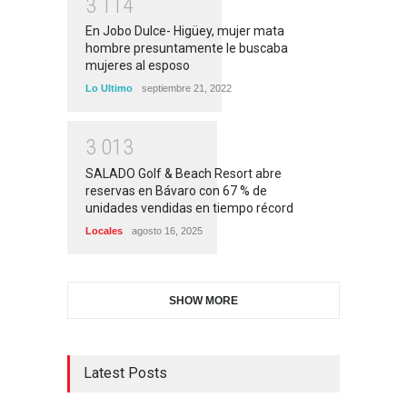
3
1
1
4
En Jobo Dulce- Higüey, mujer mata
hombre presuntamente le buscaba
mujeres al esposo
Lo Ultimo
septiembre 21, 2022
3
0
1
3
SALADO Golf & Beach Resort abre
reservas en Bávaro con 67 % de
unidades vendidas en tiempo récord
Locales
agosto 16, 2025
SHOW MORE
Latest Posts