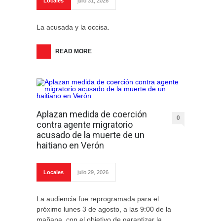
Locales
julio 31, 2026
La acusada y la occisa.
READ MORE
Aplazan medida de coerción
0
contra agente migratorio
acusado de la muerte de un
haitiano en Verón
Locales
julio 29, 2026
La audiencia fue reprogramada para el
próximo lunes 3 de agosto, a las 9:00 de la
mañana, con el objetivo de garantizar la