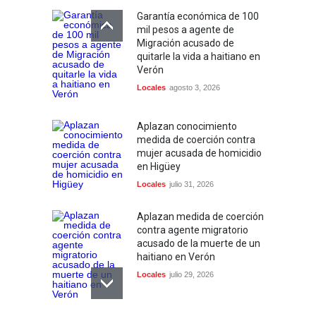
Garantía económica de 100
mil pesos a agente de
Migración acusado de
quitarle la vida a haitiano en
Verón
Locales
agosto 3, 2026
Aplazan conocimiento
medida de coerción contra
mujer acusada de homicidio
en Higüey
Locales
julio 31, 2026
Aplazan medida de coerción
contra agente migratorio
acusado de la muerte de un
haitiano en Verón
Locales
julio 29, 2026