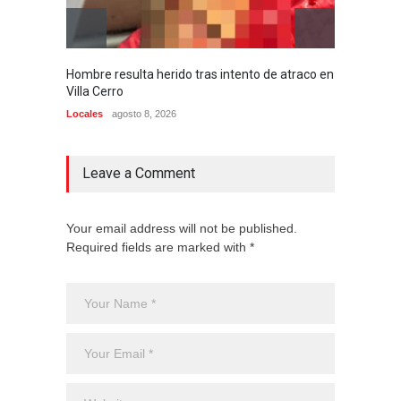
Hombre resulta herido tras intento de atraco en
Un mue
Villa Cerro
autobú
Locales
agosto 8, 2026
Locales
Leave a Comment
Your email address will not be published.
Required fields are marked with *