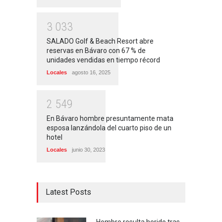
3
0
3
3
SALADO Golf & Beach Resort abre
reservas en Bávaro con 67 % de
unidades vendidas en tiempo récord
Locales
agosto 16, 2025
2
5
4
9
En Bávaro hombre presuntamente mata
esposa lanzándola del cuarto piso de un
hotel
Locales
junio 30, 2023
Latest Posts