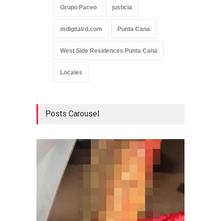
Grupo Paceo
justicia
mdigitalrd.com
Punta Cana
West Side Residences Punta Cana
Locales
Posts Carousel