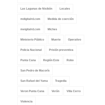
Las Lagunas de Nisibón
Locales
mdigitalrd.com
Medida de coerción
meigitalrd.com
Miches
Ministerio Público
Muerte
Operativo
Policia Nacional
Prisión preventiva
Punta Cana
Región Este
Robo
San Pedro de Macorís
San Rafael del Yuma
Tragedia
Veron Punta Cana
Verón
Villa Cerro
Violencia