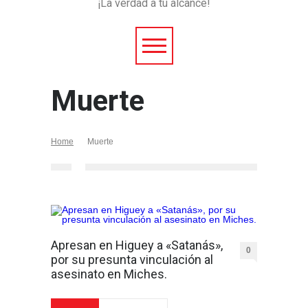
¡La verdad a tu alcance!
Muerte
Home
Muerte
Apresan en Higuey a «Satanás»,
0
por su presunta vinculación al
asesinato en Miches.