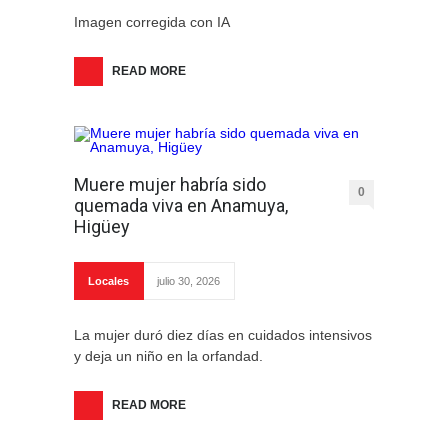
Imagen corregida con IA
READ MORE
Muere mujer habría sido
0
quemada viva en Anamuya,
Higüey
Locales
julio 30, 2026
La mujer duró diez días en cuidados intensivos
y deja un niño en la orfandad.
READ MORE