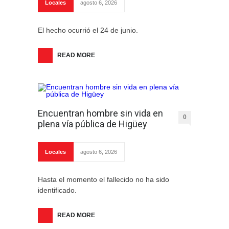
Locales
agosto 6, 2026
El hecho ocurrió el 24 de junio.
READ MORE
Encuentran hombre sin vida en
0
plena vía pública de Higüey
Locales
agosto 6, 2026
Hasta el momento el fallecido no ha sido
identificado.
READ MORE