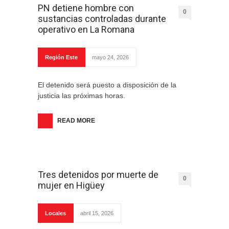
PN detiene hombre con
0
sustancias controladas durante
operativo en La Romana
Región Este
mayo 24, 2026
El detenido será puesto a disposición de la
justicia las próximas horas.
READ MORE
Tres detenidos por muerte de
0
mujer en Higüey
Locales
abril 15, 2026