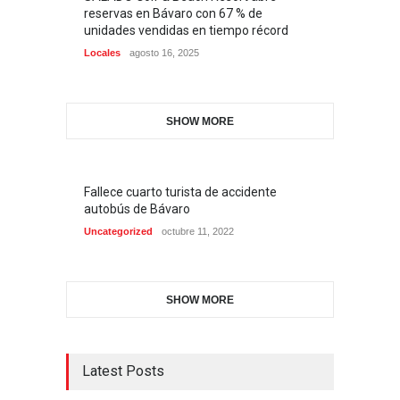
reservas en Bávaro con 67 % de
unidades vendidas en tiempo récord
Locales
agosto 16, 2025
SHOW MORE
Fallece cuarto turista de accidente
autobús de Bávaro
Uncategorized
octubre 11, 2022
SHOW MORE
Latest Posts