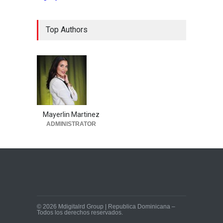
Top Authors
Mayerlin Martinez
ADMINISTRATOR
© 2026 Mdigitalrd Group | Republica Dominicana –
Todos los derechos reservados.