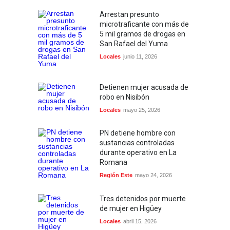
Arrestan presunto
microtraficante con más de
5 mil gramos de drogas en
San Rafael del Yuma
Locales
junio 11, 2026
Detienen mujer acusada de
robo en Nisibón
Locales
mayo 25, 2026
PN detiene hombre con
sustancias controladas
durante operativo en La
Romana
Región Este
mayo 24, 2026
Tres detenidos por muerte
de mujer en Higüey
Locales
abril 15, 2026