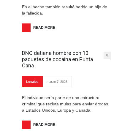
En el hecho también resultó herido un hijo de
la fallecida.
READ MORE
DNC detiene hombre con 13
0
paquetes de cocaína en Punta
Cana
Locales
marzo 7, 2026
El individuo sería parte de una estructura
criminal que recluta mulas para enviar drogas
a Estados Unidos, Europa y Canadá.
READ MORE