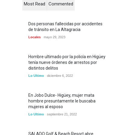
Most Read
Commented
Dos personas fallecidas por accidentes
de tránsito en La Altagracia
Locales
mayo 29, 2023
Hombre ultimado por la policía en Higüey
tenía nueve órdenes de arrestos por
distintos delitos
Lo Ultimo
diciembre 6, 2022
En Jobo Dulce- Higüey, mujer mata
hombre presuntamente le buscaba
mujeres al esposo
Lo Ultimo
septiembre 21, 2022
SALADO Golf & Beach Resort abre