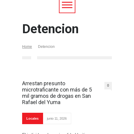
Detencion
Home
Detencion
Arrestan presunto
0
microtraficante con más de 5
mil gramos de drogas en San
Rafael del Yuma
Locales
junio 11, 2026