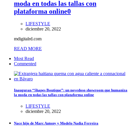
moda en todas las tallas con
plataforma online
0
LIFESTYLE
diciembre 20, 2022
mdigitalrd.com
READ MORE
Most Read
Commented
Inauguran “Shapes Boutique”: un novedoso showroom que humaniza
la moda en todas las tallas con plataforma online
LIFESTYLE
diciembre 20, 2022
Nace hijo de Marc Antony y Modelo Nadia Ferreira