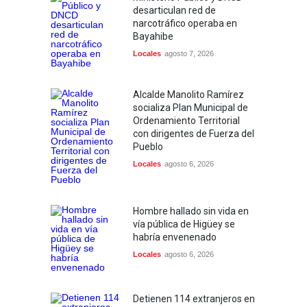
desarticulan red de
narcotráfico operaba en
Bayahibe
Locales
agosto 7, 2026
Alcalde Manolito Ramírez
socializa Plan Municipal de
Ordenamiento Territorial
con dirigentes de Fuerza del
Pueblo
Locales
agosto 6, 2026
Hombre hallado sin vida en
vía pública de Higüey se
habría envenenado
Locales
agosto 6, 2026
Detienen 114 extranjeros en