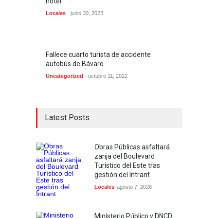
hotel
Locales
junio 30, 2023
Fallece cuarto turista de accidente
autobús de Bávaro
Uncategorized
octubre 11, 2022
Latest Posts
Obras Públicas asfaltará
zanja del Boulevard
Turístico del Este tras
gestión del Intrant
Locales
agosto 7, 2026
Ministerio Público y DNCD