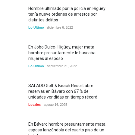
Hombre ultimado por la policía en Higüey
tenía nueve órdenes de arrestos por
distintos delitos
Lo Ultimo
diciembre 6, 2022
En Jobo Dulce- Higüey, mujer mata
hombre presuntamente le buscaba
mujeres al esposo
Lo Ultimo
septiembre 21, 2022
SALADO Golf & Beach Resort abre
reservas en Bávaro con 67 % de
unidades vendidas en tiempo récord
Locales
agosto 16, 2025
En Bávaro hombre presuntamente mata
esposa lanzándola del cuarto piso de un