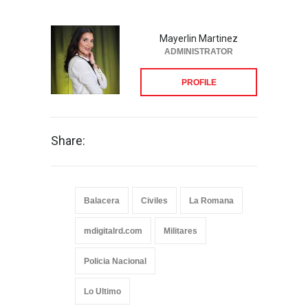
Mayerlin Martinez
ADMINISTRATOR
PROFILE
Share:
Balacera
Civiles
La Romana
mdigitalrd.com
Militares
Policia Nacional
Lo Ultimo