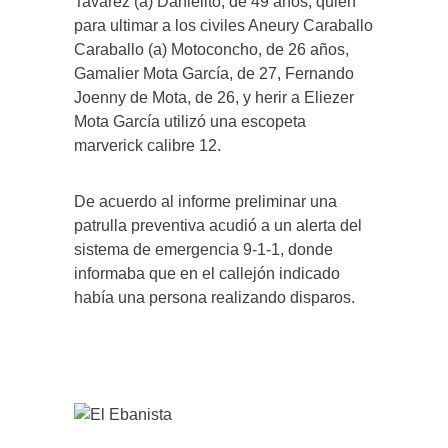
Tavárez (a) Danielito, de 49 años, quien
para ultimar a los civiles Aneury Caraballo
Caraballo (a) Motoconcho, de 26 años,
Gamalier Mota García, de 27, Fernando
Joenny de Mota, de 26, y herir a Eliezer
Mota García utilizó una escopeta
marverick calibre 12.
De acuerdo al informe preliminar una
patrulla preventiva acudió a un alerta del
sistema de emergencia 9-1-1, donde
informaba que en el callejón indicado
había una persona realizando disparos.