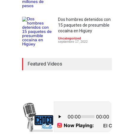
Dos hombres detenidos con
15 paquetes de presumible
cocaína en Higüey
Uncategorized
septiembre 17, 2022
Featured Videos