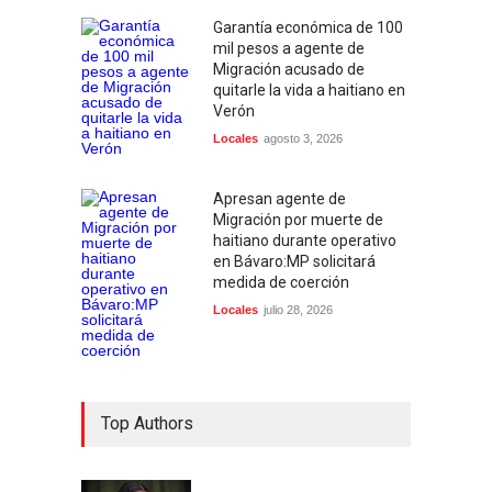
Garantía económica de 100
mil pesos a agente de
Migración acusado de
quitarle la vida a haitiano en
Verón
Locales
agosto 3, 2026
Apresan agente de
Migración por muerte de
haitiano durante operativo
en Bávaro:MP solicitará
medida de coerción
Locales
julio 28, 2026
Top Authors