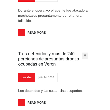
Durante el operativo el agente fue atacado a
machetazos presuntamente por el ahora
fallecido.
READ MORE
Tres detenidos y más de 240
0
porciones de presuntas drogas
ocupadas en Veron
Locales
julio 24, 2026
Los detenidos y las sustancias ocupadas.
READ MORE