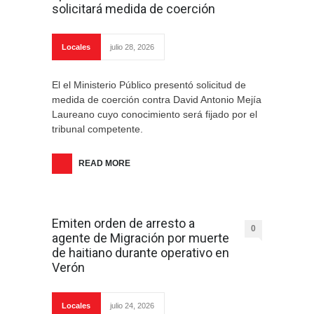
solicitará medida de coerción
Locales
julio 28, 2026
El el Ministerio Público presentó solicitud de
medida de coerción contra David Antonio Mejía
Laureano cuyo conocimiento será fijado por el
tribunal competente.
READ MORE
Emiten orden de arresto a
0
agente de Migración por muerte
de haitiano durante operativo en
Verón
Locales
julio 24, 2026