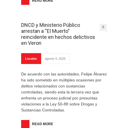
READ MORE
DNCD y Ministerio Público
0
arrestan a “El Muerto”
reincidente en hechos delictivos
en Veron
Locales
agosto 4, 2026
De acuerdo con las autoridades, Felipe Álvarez
ha sido sometido en múltiples ocasiones por
delitos relacionados con sustancias
controladas, siendo esta la tercera vez que
enfrenta un proceso judicial por presuntas
violaciones a la Ley 50-88 sobre Drogas y
Sustancias Controladas.
READ MORE