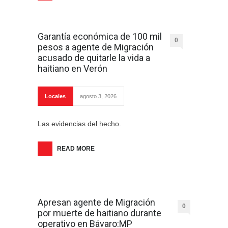
Garantía económica de 100 mil
0
pesos a agente de Migración
acusado de quitarle la vida a
haitiano en Verón
Locales
agosto 3, 2026
Las evidencias del hecho.
READ MORE
Apresan agente de Migración
0
por muerte de haitiano durante
operativo en Bávaro:MP