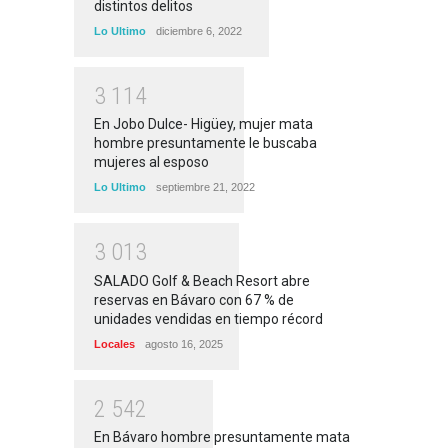
distintos delitos
Lo Ultimo
diciembre 6, 2022
3
1
1
4
En Jobo Dulce- Higüey, mujer mata
hombre presuntamente le buscaba
mujeres al esposo
Lo Ultimo
septiembre 21, 2022
3
0
1
3
SALADO Golf & Beach Resort abre
reservas en Bávaro con 67 % de
unidades vendidas en tiempo récord
Locales
agosto 16, 2025
2
5
4
2
En Bávaro hombre presuntamente mata