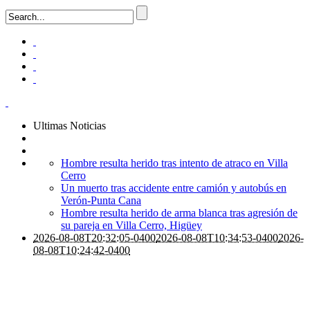
Ultimas Noticias
Hombre resulta herido tras intento de atraco en Villa
Cerro
Un muerto tras accidente entre camión y autobús en
Verón-Punta Cana
Hombre resulta herido de arma blanca tras agresión de
su pareja en Villa Cerro, Higüey
2026-08-08T20:32:05-0400
2026-08-08T10:34:53-0400
2026-
08-08T10:24:42-0400