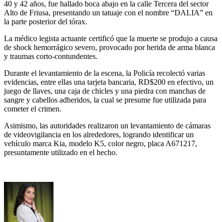
40 y 42 años, fue hallado boca abajo en la calle Tercera del sector
Alto de Friusa, presentando un tatuaje con el nombre “DALIA” en
la parte posterior del tórax.
La médico legista actuante certificó que la muerte se produjo a causa
de shock hemorrágico severo, provocado por herida de arma blanca
y traumas corto-contundentes.
Durante el levantamiento de la escena, la Policía recolectó varias
evidencias, entre ellas una tarjeta bancaria, RD$200 en efectivo, un
juego de llaves, una caja de chicles y una piedra con manchas de
sangre y cabellos adheridos, la cual se presume fue utilizada para
cometer el crimen.
Asimismo, las autoridades realizaron un levantamiento de cámaras
de videovigilancia en los alrededores, logrando identificar un
vehículo marca Kia, modelo K5, color negro, placa A671217,
presuntamente utilizado en el hecho.