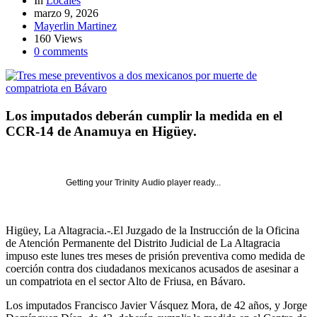
In
Locales
marzo 9, 2026
Mayerlin Martinez
160 Views
0 comments
Los imputados deberán cumplir la medida en el
CCR-14 de Anamuya en Higüey.
Getting your
Trinity Audio
player ready...
Higüey, La Altagracia.-.El Juzgado de la Instrucción de la Oficina
de Atención Permanente del Distrito Judicial de La Altagracia
impuso este lunes tres meses de prisión preventiva como medida de
coerción contra dos ciudadanos mexicanos acusados de asesinar a
un compatriota en el sector Alto de Friusa, en Bávaro.
Los imputados Francisco Javier Vásquez Mora, de 42 años, y Jorge