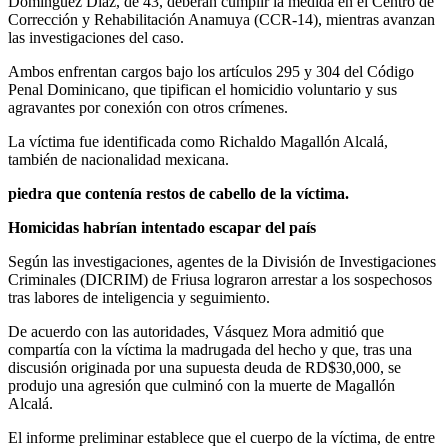
Domínguez Díaz, de 43, deberán cumplir la medida en el Centro de
Corrección y Rehabilitación Anamuya (CCR-14), mientras avanzan
las investigaciones del caso.
Ambos enfrentan cargos bajo los artículos 295 y 304 del Código
Penal Dominicano, que tipifican el homicidio voluntario y sus
agravantes por conexión con otros crímenes.
La víctima fue identificada como Richaldo Magallón Alcalá,
también de nacionalidad mexicana.
piedra que contenía restos de cabello de la víctima.
Homicidas habrían intentado escapar del país
Según las investigaciones, agentes de la División de Investigaciones
Criminales (DICRIM) de Friusa lograron arrestar a los sospechosos
tras labores de inteligencia y seguimiento.
De acuerdo con las autoridades, Vásquez Mora admitió que
compartía con la víctima la madrugada del hecho y que, tras una
discusión originada por una supuesta deuda de RD$30,000, se
produjo una agresión que culminó con la muerte de Magallón
Alcalá.
El informe preliminar establece que el cuerpo de la víctima, de entre