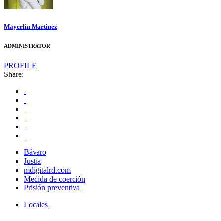
Mayerlin Martinez
ADMINISTRATOR
PROFILE
Share:
Bávaro
Justia
mdigitalrd.com
Medida de coerción
Prisión preventiva
Locales