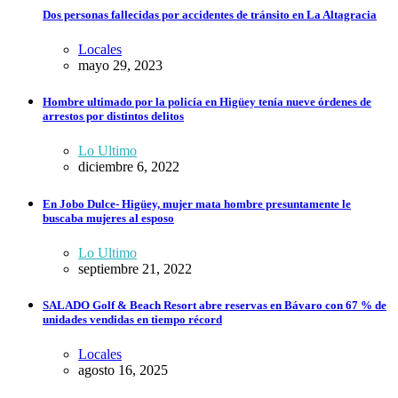
Dos personas fallecidas por accidentes de tránsito en La Altagracia
Locales
mayo 29, 2023
Hombre ultimado por la policía en Higüey tenía nueve órdenes de
arrestos por distintos delitos
Lo Ultimo
diciembre 6, 2022
En Jobo Dulce- Higüey, mujer mata hombre presuntamente le
buscaba mujeres al esposo
Lo Ultimo
septiembre 21, 2022
SALADO Golf & Beach Resort abre reservas en Bávaro con 67 % de
unidades vendidas en tiempo récord
Locales
agosto 16, 2025