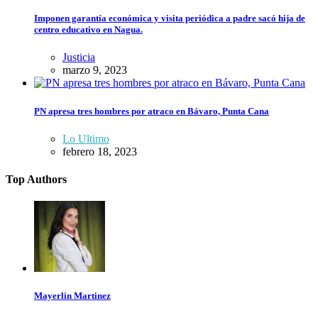
Imponen garantía económica y visita periódica a padre sacó hija de
centro educativo en Nagua.
Justicia
marzo 9, 2023
PN apresa tres hombres por atraco en Bávaro, Punta Cana
Lo Ultimo
febrero 18, 2023
Top Authors
Mayerlin Martinez