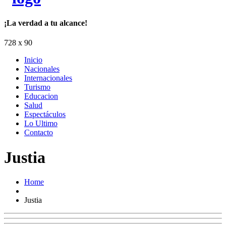
¡La verdad a tu alcance!
728 x 90
Inicio
Nacionales
Internacionales
Turismo
Educacion
Salud
Espectáculos
Lo Ultimo
Contacto
Justia
Home
Justia