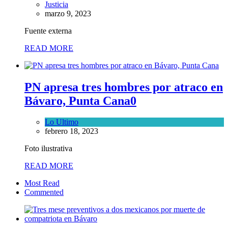
Justicia
marzo 9, 2023
Fuente externa
READ MORE
PN apresa tres hombres por atraco en
Bávaro, Punta Cana
0
Lo Ultimo
febrero 18, 2023
Foto ilustrativa
READ MORE
Most Read
Commented