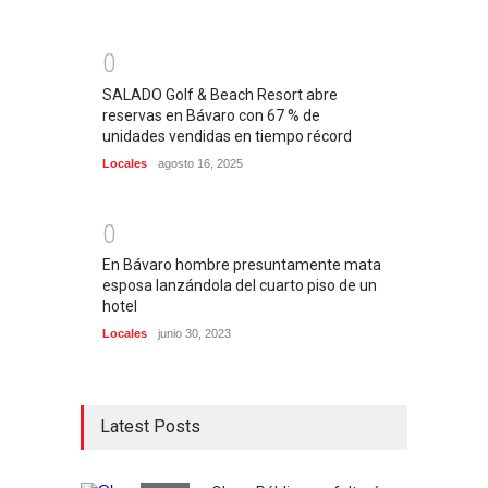
0
SALADO Golf & Beach Resort abre
reservas en Bávaro con 67 % de
unidades vendidas en tiempo récord
Locales
agosto 16, 2025
0
En Bávaro hombre presuntamente mata
esposa lanzándola del cuarto piso de un
hotel
Locales
junio 30, 2023
Latest Posts