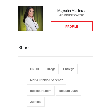
Mayerlin Martinez
ADMINISTRATOR
PROFILE
Share:
DNCD
Droga
Entrega
Maria Trinidad Sanchez
mdigitalrd.com
Rio San Juan
Justicia