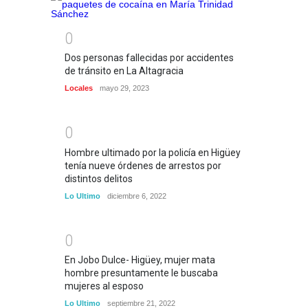
0
Dos personas fallecidas por accidentes
de tránsito en La Altagracia
Locales
mayo 29, 2023
0
Hombre ultimado por la policía en Higüey
tenía nueve órdenes de arrestos por
distintos delitos
Lo Ultimo
diciembre 6, 2022
0
En Jobo Dulce- Higüey, mujer mata
hombre presuntamente le buscaba
mujeres al esposo
Lo Ultimo
septiembre 21, 2022