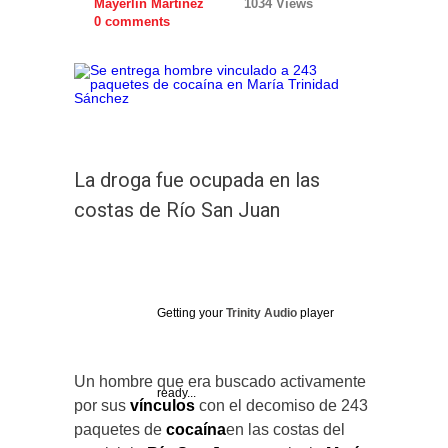
Mayerlin Martinez
1034 Views
0 comments
La droga fue ocupada en las
costas de Río San Juan
Getting your
Trinity Audio
player
Un hombre que era buscado activamente
ready...
por sus
vínculos
con el decomiso de 243
paquetes de
cocaína
en las costas del