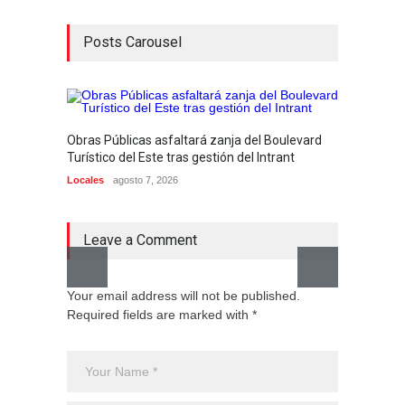
Posts Carousel
Obras Públicas asfaltará zanja del Boulevard
Minist
Turístico del Este tras gestión del Intrant
narcot
Locales
agosto 7, 2026
Locales
Leave a Comment
Your email address will not be published.
Required fields are marked with *