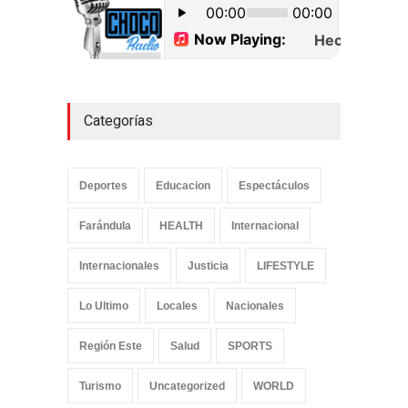
cocaína en Higüey
Uncategorized
septiembre 17, 2022
Categorías
Deportes
Educacion
Espectáculos
Farándula
HEALTH
Internacional
Internacionales
Justicia
LIFESTYLE
Lo Ultimo
Locales
Nacionales
Región Este
Salud
SPORTS
Turismo
Uncategorized
WORLD