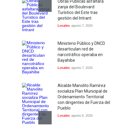
Obras Públicas asfaltará
zanja del Boulevard
Turístico del Este tras
gestión del Intrant
Locales
agosto 7, 2026
Ministerio Público y DNCD
desarticulan red de
narcotráfico operaba en
Bayahibe
Locales
agosto 7, 2026
Alcalde Manolito Ramírez
socializa Plan Municipal de
Ordenamiento Territorial
con dirigentes de Fuerza del
Pueblo
Locales
agosto 6, 2026