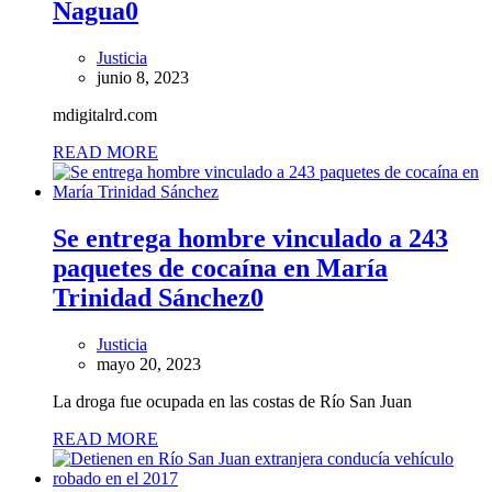
Nagua
0
Justicia
junio 8, 2023
mdigitalrd.com
READ MORE
Se entrega hombre vinculado a 243
paquetes de cocaína en María
Trinidad Sánchez
0
Justicia
mayo 20, 2023
La droga fue ocupada en las costas de Río San Juan
READ MORE