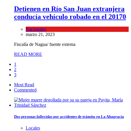
Detienen en Río San Juan extranjera
conducía vehículo robado en el 2017
0
Nacionales
marzo 21, 2023
Fiscalía de Nagua/ fuente externa
READ MORE
1
2
3
Most Read
Commented
Dos personas fallecidas por accidentes de tránsito en La Altagracia
Locales