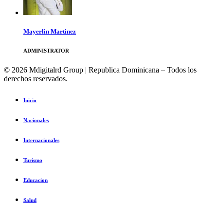
Mayerlin Martinez
ADMINISTRATOR
© 2026 Mdigitalrd Group | Republica Dominicana – Todos los
derechos reservados.
Inicio
Nacionales
Internacionales
Turismo
Educacion
Salud