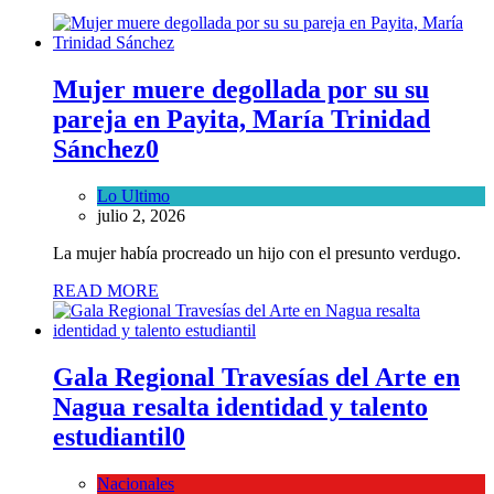
Mujer muere degollada por su su
pareja en Payita, María Trinidad
Sánchez
0
Lo Ultimo
julio 2, 2026
La mujer había procreado un hijo con el presunto verdugo.
READ MORE
Gala Regional Travesías del Arte en
Nagua resalta identidad y talento
estudiantil
0
Nacionales