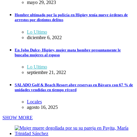
mayo 29, 2023
Hombre ultimado por la policía en Higüey tenía nueve órdenes de
arrestos por distintos delitos
Lo Ultimo
diciembre 6, 2022
En Jobo Dulce- Higüey, mujer mata hombre presuntamente le
buscaba mujeres al esposo
Lo Ultimo
septiembre 21, 2022
SALADO Golf & Beach Resort abre reservas en Bávaro con 67 % de
unidades vendidas en tiempo récord
Locales
agosto 16, 2025
SHOW MORE