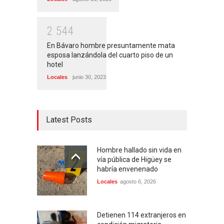
2
5
4
4
En Bávaro hombre presuntamente mata
esposa lanzándola del cuarto piso de un
hotel
Locales
junio 30, 2023
Latest Posts
Hombre hallado sin vida en
vía pública de Higüey se
habría envenenado
Locales
agosto 6, 2026
Detienen 114 extranjeros en