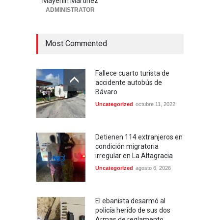
Mayerlin Martinez
Miches.
ADMINISTRATOR
Locales
agosto 6, 2026
Most Commented
Fallece cuarto turista de
accidente autobús de
Bávaro
Uncategorized
octubre 11, 2022
Detienen 114 extranjeros en
condición migratoria
irregular en La Altagracia
Uncategorized
agosto 6, 2026
El ebanista desarmó al
policía herido de sus dos
Armas de reglamento