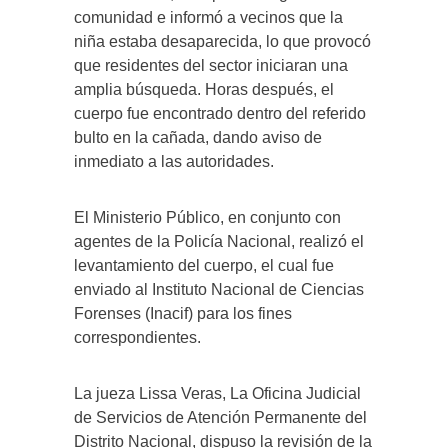
comunidad e informó a vecinos que la
niña estaba desaparecida, lo que provocó
que residentes del sector iniciaran una
amplia búsqueda. Horas después, el
cuerpo fue encontrado dentro del referido
bulto en la cañada, dando aviso de
inmediato a las autoridades.
El Ministerio Público, en conjunto con
agentes de la Policía Nacional, realizó el
levantamiento del cuerpo, el cual fue
enviado al Instituto Nacional de Ciencias
Forenses (Inacif) para los fines
correspondientes.
La jueza Lissa Veras, La Oficina Judicial
de Servicios de Atención Permanente del
Distrito Nacional, dispuso la revisión de la