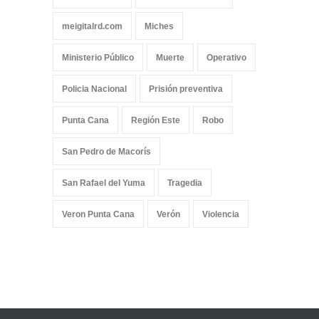
meigitalrd.com
Miches
Ministerio Público
Muerte
Operativo
Policia Nacional
Prisión preventiva
Punta Cana
Región Este
Robo
San Pedro de Macorís
San Rafael del Yuma
Tragedia
Veron Punta Cana
Verón
Violencia