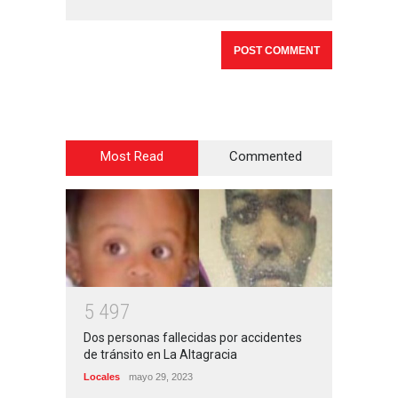
Most Read
Commented
5
4
9
7
Dos personas fallecidas por accidentes
de tránsito en La Altagracia
Locales
mayo 29, 2023