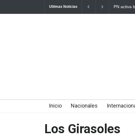
PN activa b
Ultimas Noticias
Inicio
Nacionales
Internacion
Los Girasoles