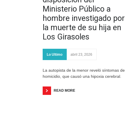
Ministerio Público a
hombre investigado por
la muerte de su hija en
Los Girasoles
Lo Ultimo
abril 23, 2026
La autopista de la menor reveló síntomas de
homicidio, que causó una hipoxia cerebral.
READ MORE