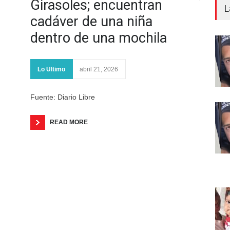
Girasoles; encuentran
L
cadáver de una niña
dentro de una mochila
Lo Ultimo
abril 21, 2026
Fuente: Diario Libre
READ MORE