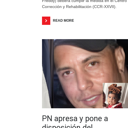
Freddy) deberá cumplir la medida en el Centro
Corrección y Rehabilitación (CCR-XXVII).
READ MORE
PN apresa y pone a
disposición del