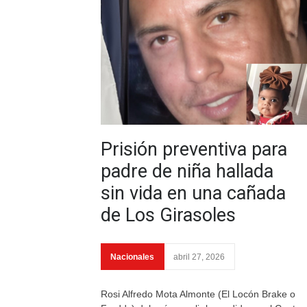
Prisión preventiva para
padre de niña hallada
sin vida en una cañada
de Los Girasoles
Nacionales
abril 27, 2026
Rosi Alfredo Mota Almonte (El Locón Brake o