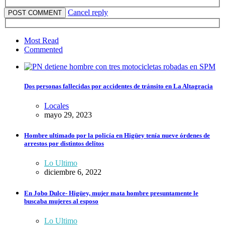
Cancel reply
Most Read
Commented
Dos personas fallecidas por accidentes de tránsito en La Altagracia
Locales
mayo 29, 2023
Hombre ultimado por la policía en Higüey tenía nueve órdenes de
arrestos por distintos delitos
Lo Ultimo
diciembre 6, 2022
En Jobo Dulce- Higüey, mujer mata hombre presuntamente le
buscaba mujeres al esposo
Lo Ultimo