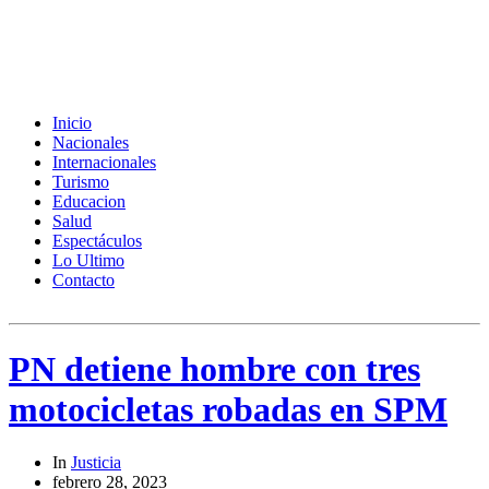
Inicio
Nacionales
Internacionales
Turismo
Educacion
Salud
Espectáculos
Lo Ultimo
Contacto
PN detiene hombre con tres
motocicletas robadas en SPM
In
Justicia
febrero 28, 2023