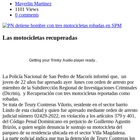
Mayerlin Martinez
1101 Views
0 comments
Las motocicletas recuperadas
Getting your
Trinity Audio
player ready...
La Policía Nacional de San Pedro de Macorís informó que, un
joven de 22 años fue apresado ayer lunes con orden de arresto por
miembro de la Subdirección Regional de Investigaciones Criminales
(Dicrim), y Recuperación con tres motocicletas reportadas como
robadas.
Se trata de Teury Contreras Vilorio, residente en el sector barrio
Lindo de esta ciudad y quien fue apresado mediante orden de arresto
judicial número 02429-2022, en violación a los artículos 379 y 401,
del Código Penal Dominicano en perjuicio de Guillermo Agustin
Brizón, a quien según denuncia le sustrajo su motocicleta del
parqueo de su residencia ubicada en el sector Villa Magdalena.
La parte policial indica que tras la detención de Teury Contreras los