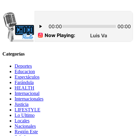
Categorías
Deportes
Educacion
Espectáculos
Farándula
HEALTH
Internacional
Internacionales
Justicia
LIFESTYLE
Lo Ultimo
Locales
Nacionales
Región Este