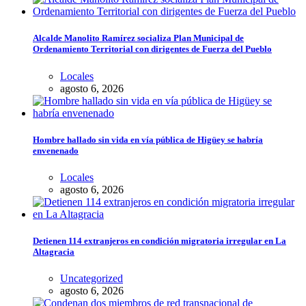
Alcalde Manolito Ramírez socializa Plan Municipal de
Ordenamiento Territorial con dirigentes de Fuerza del Pueblo
Locales
agosto 6, 2026
Hombre hallado sin vida en vía pública de Higüey se habría
envenenado
Locales
agosto 6, 2026
Detienen 114 extranjeros en condición migratoria irregular en La
Altagracia
Uncategorized
agosto 6, 2026