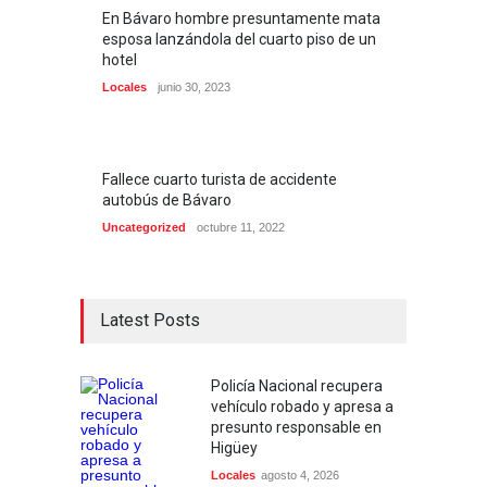
En Bávaro hombre presuntamente mata
esposa lanzándola del cuarto piso de un
hotel
Locales
junio 30, 2023
Fallece cuarto turista de accidente
autobús de Bávaro
Uncategorized
octubre 11, 2022
Latest Posts
Policía Nacional recupera
vehículo robado y apresa a
presunto responsable en
Higüey
Locales
agosto 4, 2026