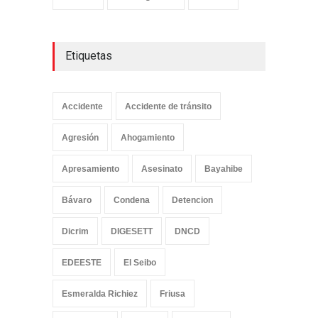
Etiquetas
Accidente
Accidente de tránsito
Agresión
Ahogamiento
Apresamiento
Asesinato
Bayahibe
Bávaro
Condena
Detencion
Dicrim
DIGESETT
DNCD
EDEESTE
El Seibo
Esmeralda Richiez
Friusa