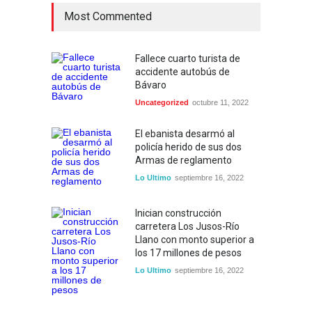
Most Commented
Fallece cuarto turista de
accidente autobús de
Bávaro
Uncategorized
octubre 11, 2022
El ebanista desarmó al
policía herido de sus dos
Armas de reglamento
Lo Ultimo
septiembre 16, 2022
Inician construcción
carretera Los Jusos-Río
Llano con monto superior a
los 17 millones de pesos
Lo Ultimo
septiembre 16, 2022