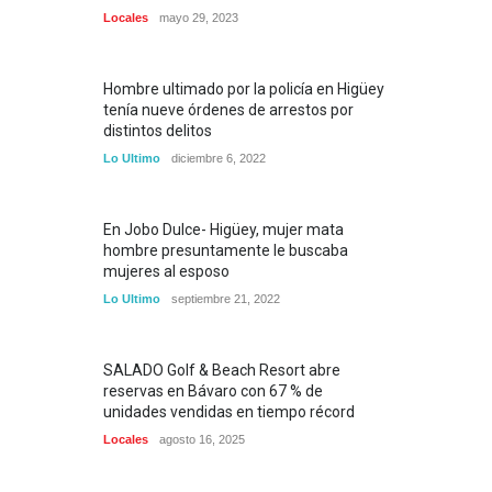
Locales
mayo 29, 2023
Hombre ultimado por la policía en Higüey
tenía nueve órdenes de arrestos por
distintos delitos
Lo Ultimo
diciembre 6, 2022
En Jobo Dulce- Higüey, mujer mata
hombre presuntamente le buscaba
mujeres al esposo
Lo Ultimo
septiembre 21, 2022
SALADO Golf & Beach Resort abre
reservas en Bávaro con 67 % de
unidades vendidas en tiempo récord
Locales
agosto 16, 2025