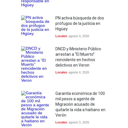
PN activa búsqueda de dos
prófugos de la justicia en
Higüey
Locales
agosto 4, 2026
DNCD y Ministerio Público
arrestan a “El Muerto”
reincidente en hechos
delictivos en Veron
Locales
agosto 4, 2026
Garantía económica de 100
mil pesos a agente de
Migración acusado de
quitarle la vida a haitiano en
Verón
Locales
agosto 3, 2026