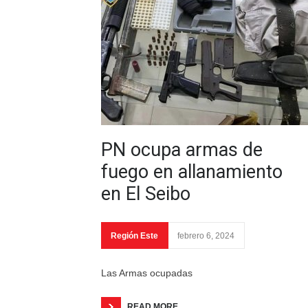
PN ocupa armas de
fuego en allanamiento
en El Seibo
Región Este
febrero 6, 2024
Las Armas ocupadas
READ MORE