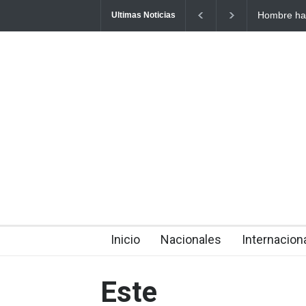
Hombre hallado sin vida en vía pública de Higüey se habría
Ultimas Noticias
envenenado
about 7 hours ago
Inicio
Nacionales
Internacion
Este