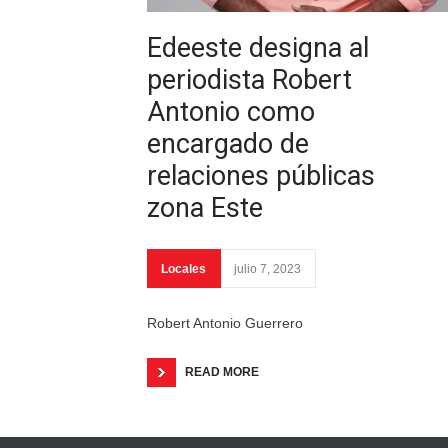
Edeeste designa al
periodista Robert
Antonio como
encargado de
relaciones públicas
zona Este
Locales
julio 7, 2023
Robert Antonio Guerrero
READ MORE