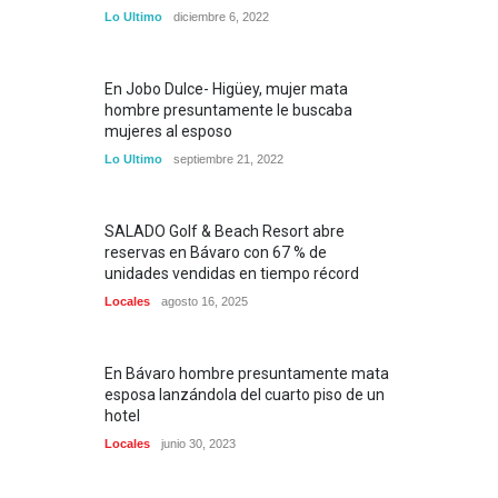
Lo Ultimo
diciembre 6, 2022
En Jobo Dulce- Higüey, mujer mata
hombre presuntamente le buscaba
mujeres al esposo
Lo Ultimo
septiembre 21, 2022
SALADO Golf & Beach Resort abre
reservas en Bávaro con 67 % de
unidades vendidas en tiempo récord
Locales
agosto 16, 2025
En Bávaro hombre presuntamente mata
esposa lanzándola del cuarto piso de un
hotel
Locales
junio 30, 2023