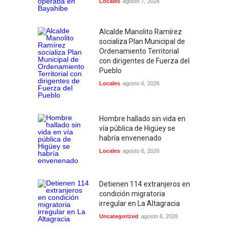
Locales
agosto 7, 2026
Alcalde Manolito Ramírez
socializa Plan Municipal de
Ordenamiento Territorial
con dirigentes de Fuerza del
Pueblo
Locales
agosto 6, 2026
Hombre hallado sin vida en
vía pública de Higüey se
habría envenenado
Locales
agosto 6, 2026
Detienen 114 extranjeros en
condición migratoria
irregular en La Altagracia
Uncategorized
agosto 6, 2026