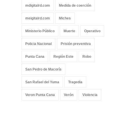
mdigitalrd.com
Medida de coerción
meigitalrd.com
Miches
Ministerio Público
Muerte
Operativo
Policia Nacional
Prisión preventiva
Punta Cana
Región Este
Robo
San Pedro de Macorís
San Rafael del Yuma
Tragedia
Veron Punta Cana
Verón
Violencia