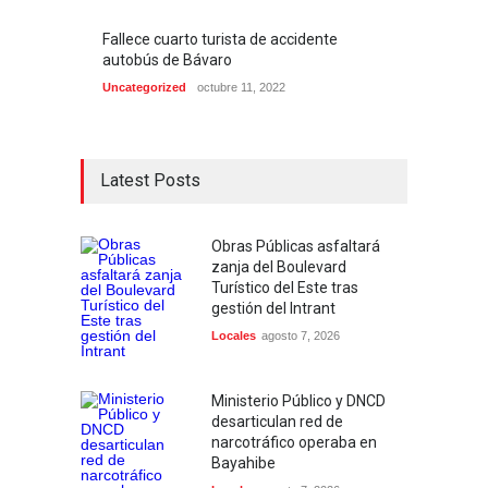
Fallece cuarto turista de accidente
autobús de Bávaro
Uncategorized
octubre 11, 2022
Latest Posts
Obras Públicas asfaltará
zanja del Boulevard
Turístico del Este tras
gestión del Intrant
Locales
agosto 7, 2026
Ministerio Público y DNCD
desarticulan red de
narcotráfico operaba en
Bayahibe