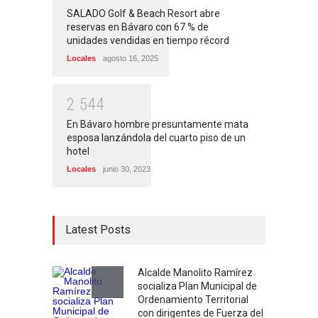
SALADO Golf & Beach Resort abre
reservas en Bávaro con 67 % de
unidades vendidas en tiempo récord
Locales
agosto 16, 2025
2
5
4
4
En Bávaro hombre presuntamente mata
esposa lanzándola del cuarto piso de un
hotel
Locales
junio 30, 2023
Latest Posts
Alcalde Manolito Ramírez
socializa Plan Municipal de
Ordenamiento Territorial
con dirigentes de Fuerza del