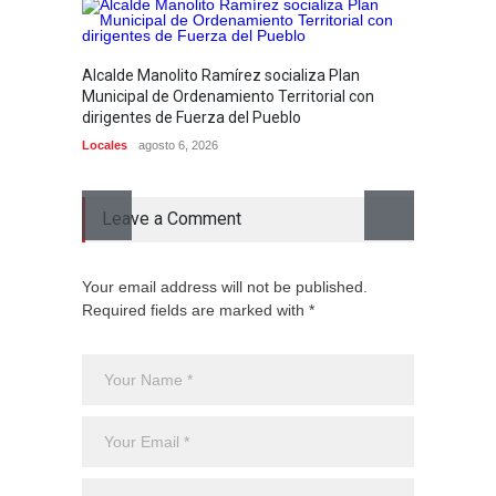
Hombre 
Alcalde Manolito Ramírez socializa Plan
Higüey
Municipal de Ordenamiento Territorial con
Locales
dirigentes de Fuerza del Pueblo
Locales
agosto 6, 2026
Leave a Comment
Your email address will not be published.
Required fields are marked with *