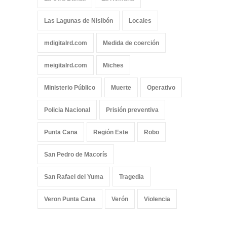
Las Lagunas de Nisibón
Locales
mdigitalrd.com
Medida de coerción
meigitalrd.com
Miches
Ministerio Público
Muerte
Operativo
Policia Nacional
Prisión preventiva
Punta Cana
Región Este
Robo
San Pedro de Macorís
San Rafael del Yuma
Tragedia
Veron Punta Cana
Verón
Violencia