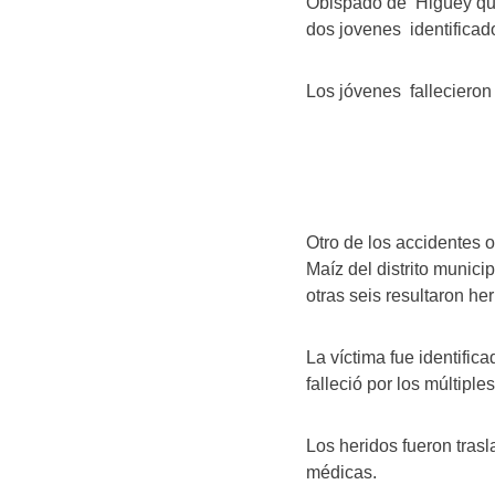
Obispado de Higüey que 
dos jovenes identifica
Los jóvenes falleciero
Otro de los accidentes 
Maíz del distrito munic
otras seis resultaron her
La víctima fue identifi
falleció por los múltiple
Los heridos fueron trasl
médicas.