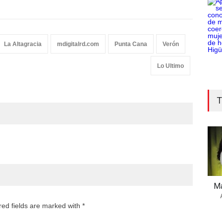
La Altagracia
mdigitalrd.com
Punta Cana
Verón
Lo Ultimo
T
Ma
red fields are marked with *