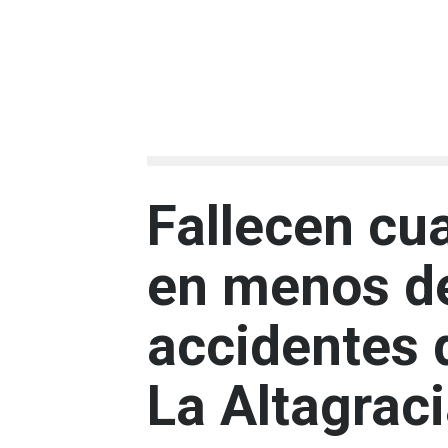
Fallecen cu
en menos de
accidentes d
La Altagrac