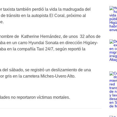
r taxista también perdió la vida la madrugada del
e tránsito en la autopista El Coral, próximo al
e.
l nombre de Katherine Hernández, de unos 32 años de
aba en un carro Hyundai Sonata en dirección Higüey-
ba en la compañía Taxi 24/7, según reportó la
del sábado, se registró un deslizamiento de una
r gris en la carretera Miches-Uvero Alto.
idades no reportaron víctimas mortales.