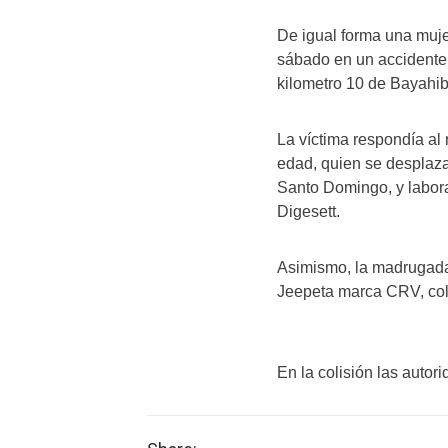
De igual forma una muje
sábado en un accidente d
kilometro 10 de Bayahib
La víctima respondía a
edad, quien se desplaz
Santo Domingo, y labora
Digesett.
Asimismo, la madrugada 
Jeepeta marca CRV, colo
En la colisión las autor