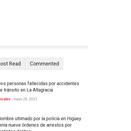
ost Read
Commented
os personas fallecidas por accidentes
e tránsito en La Altagracia
ocales
mayo 29, 2023
ombre ultimado por la policía en Higüey
enía nueve órdenes de arrestos por