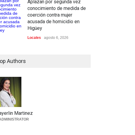
Aplazan por segunda vez
conocimiento de medida de
coerción contra mujer
acusada de homicidio en
Higüey
Locales
agosto 6, 2026
op Authors
yerlin Martinez
ADMINISTRATOR