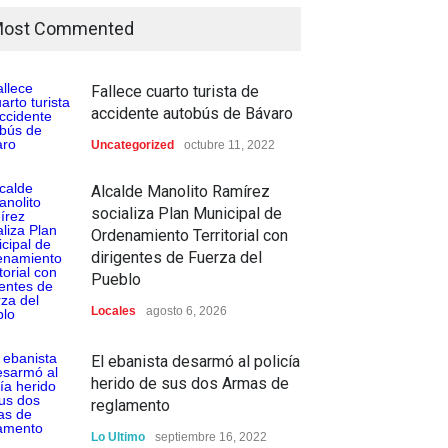
ost Commented
Fallece cuarto turista de
accidente autobús de Bávaro
Uncategorized
octubre 11, 2022
Alcalde Manolito Ramírez
socializa Plan Municipal de
Ordenamiento Territorial con
dirigentes de Fuerza del
Pueblo
Locales
agosto 6, 2026
El ebanista desarmó al policía
herido de sus dos Armas de
reglamento
Lo Ultimo
septiembre 16, 2022