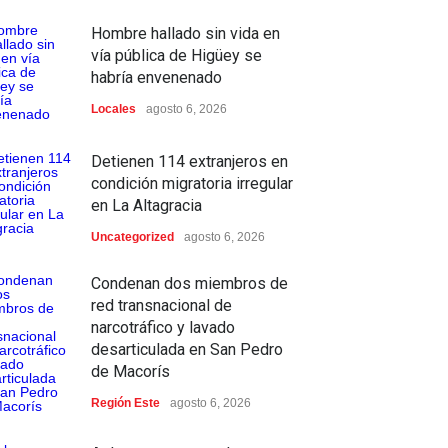
Hombre hallado sin vida en
vía pública de Higüey se
habría envenenado
Locales
agosto 6, 2026
Detienen 114 extranjeros en
condición migratoria irregular
en La Altagracia
Uncategorized
agosto 6, 2026
Condenan dos miembros de
red transnacional de
narcotráfico y lavado
desarticulada en San Pedro
de Macorís
Región Este
agosto 6, 2026