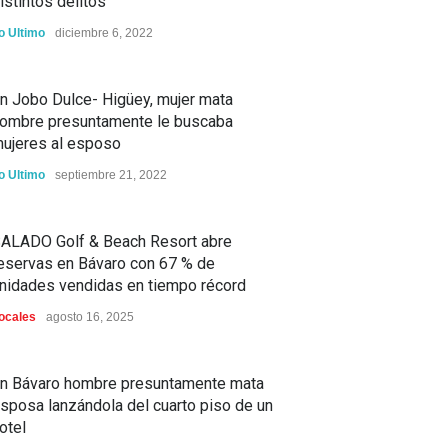
istintos delitos
o Ultimo
diciembre 6, 2022
n Jobo Dulce- Higüey, mujer mata
ombre presuntamente le buscaba
ujeres al esposo
o Ultimo
septiembre 21, 2022
ALADO Golf & Beach Resort abre
eservas en Bávaro con 67 % de
nidades vendidas en tiempo récord
ocales
agosto 16, 2025
n Bávaro hombre presuntamente mata
sposa lanzándola del cuarto piso de un
otel