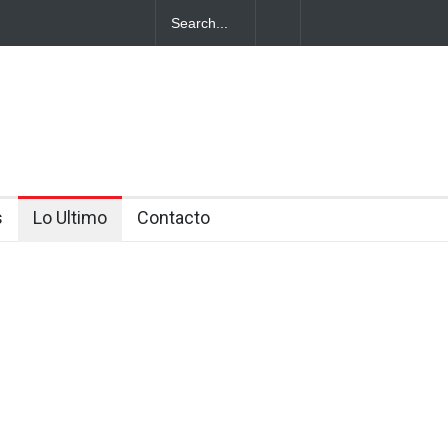
 se habría
s
Lo Ultimo
Contacto