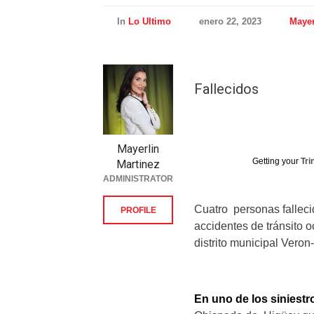
In
Lo Ultimo
enero 22, 2023
Mayer
Fallecidos
Mayerlin
Getting your
Tri
Martinez
ADMINISTRATOR
Cuatro personas falleci
PROFILE
accidentes de tránsito o
distrito municipal Veron
En uno de los siniestr