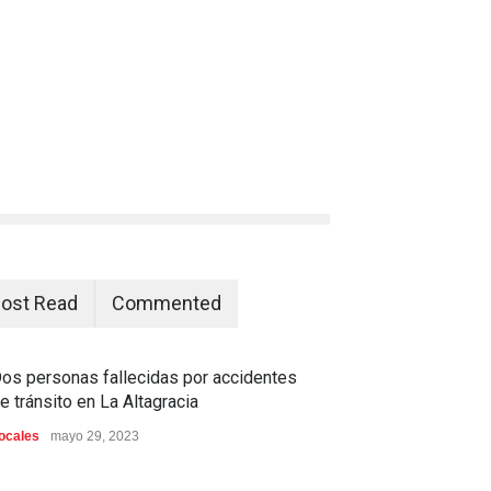
ost Read
Commented
os personas fallecidas por accidentes
e tránsito en La Altagracia
ocales
mayo 29, 2023