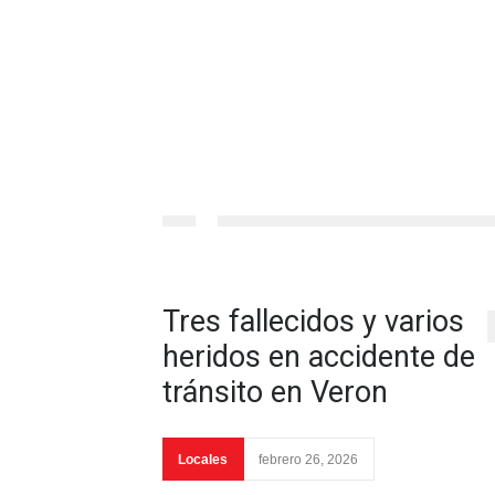
Tres fallecidos y varios
heridos en accidente de
tránsito en Veron
Locales
febrero 26, 2026