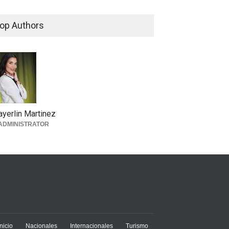
op Authors
yerlin Martinez
ADMINISTRATOR
Inicio
Nacionales
Internacionales
Turismo