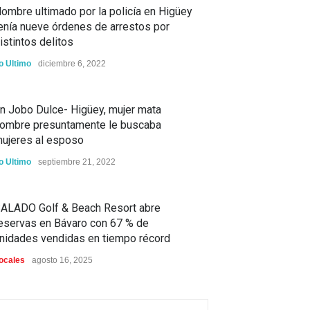
ombre ultimado por la policía en Higüey
enía nueve órdenes de arrestos por
istintos delitos
o Ultimo
diciembre 6, 2022
n Jobo Dulce- Higüey, mujer mata
ombre presuntamente le buscaba
ujeres al esposo
o Ultimo
septiembre 21, 2022
ALADO Golf & Beach Resort abre
eservas en Bávaro con 67 % de
nidades vendidas en tiempo récord
ocales
agosto 16, 2025