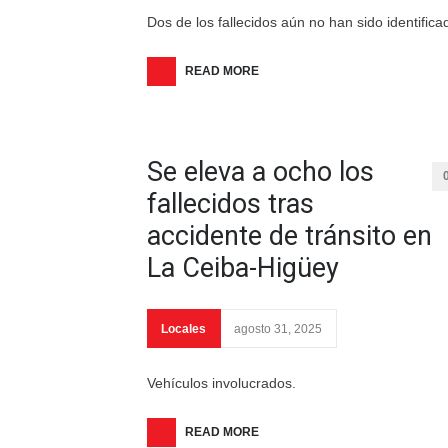
Dos de los fallecidos aún no han sido identifica
READ MORE
Se eleva a ocho los
fallecidos tras
accidente de tránsito en
La Ceiba-Higüey
Locales
agosto 31, 2025
Vehículos involucrados.
READ MORE