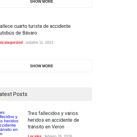
SHOW MORE
allece cuarto turista de accidente
utobús de Bávaro
ncategorized
octubre 11, 2022
SHOW MORE
atest Posts
Tres fallecidos y varios
heridos en accidente de
tránsito en Veron
Locales
febrero 26, 2026