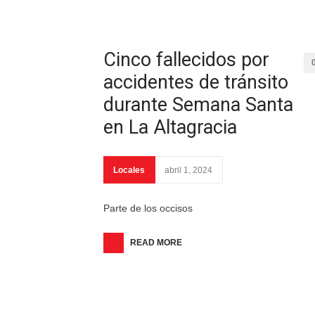
Cinco fallecidos por
accidentes de tránsito
durante Semana Santa
en La Altagracia
Locales
abril 1, 2024
Parte de los occisos
READ MORE