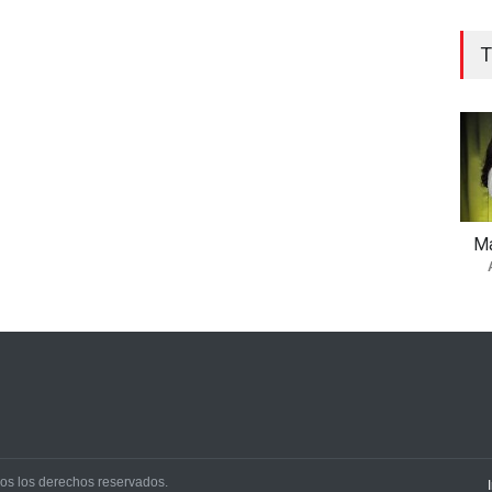
T
Ma
os los derechos reservados.