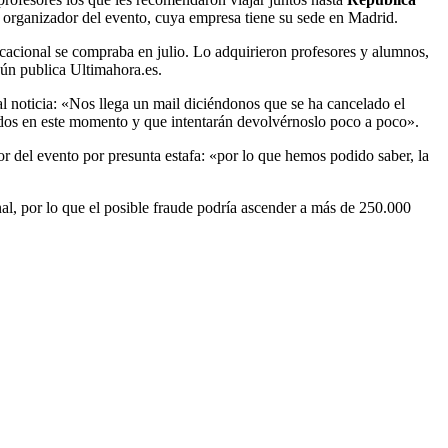
o organizador del evento, cuya empresa tiene su sede en Madrid.
 vacacional se compraba en julio. Lo adquirieron profesores y alumnos,
gún publica Ultimahora.es.
tal noticia: «Nos llega un mail diciéndonos que se ha cancelado el
ondos en este momento y que intentarán devolvérnoslo poco a poco».
or del evento por presunta estafa: «por lo que hemos podido saber, la
, por lo que el posible fraude podría ascender a más de 250.000