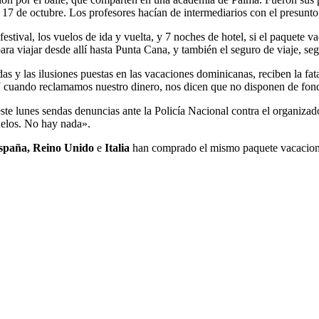
 17 de octubre. Los profesores hacían de intermediarios con el presunt
festival, los vuelos de ida y vuelta, y 7 noches de hotel, si el paquete
ara viajar desde allí hasta Punta Cana, y también el seguro de viaje, se
das y las ilusiones puestas en las vacaciones dominicanas, reciben la fa
. «Y cuando reclamamos nuestro dinero, nos dicen que no disponen de f
ste lunes sendas denuncias ante la Policía Nacional contra el organizad
uelos. No hay nada».
spaña, Reino Unido
e
Italia
han comprado el mismo paquete vacacional