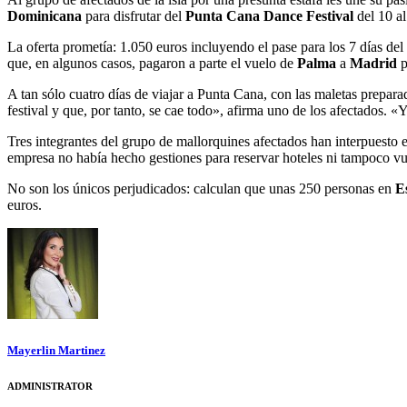
Dominicana
para disfrutar del
Punta Cana Dance Festival
del 10 al
La oferta prometía: 1.050 euros incluyendo el pase para los 7 días del 
que, en algunos casos, pagaron a parte el vuelo de
Palma
a
Madrid
p
A tan sólo cuatro días de viajar a Punta Cana, con las maletas prepara
festival y que, por tanto, se cae todo», afirma uno de los afectados
Tres integrantes del grupo de mallorquines afectados han interpuesto e
empresa no había hecho gestiones para reservar hoteles ni tampoco v
No son los únicos perjudicados: calculan que unas 250 personas en
E
euros.
Mayerlin Martinez
ADMINISTRATOR