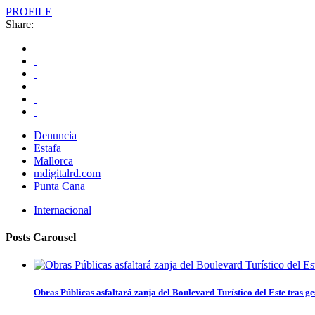
PROFILE
Share:
Denuncia
Estafa
Mallorca
mdigitalrd.com
Punta Cana
Internacional
Posts Carousel
Obras Públicas asfaltará zanja del Boulevard Turístico del Este tras ge