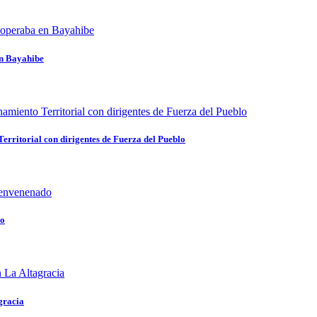
en Bayahibe
rritorial con dirigentes de Fuerza del Pueblo
do
gracia