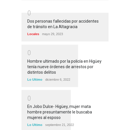
0
Dos personas fallecidas por accidentes
de tránsito en La Altagracia
Locales
mayo 29, 2023
0
Hombre ultimado por la policía en Higüey
tenía nueve órdenes de arrestos por
distintos delitos
Lo Ultimo
diciembre 6, 2022
0
En Jobo Dulce- Higüey, mujer mata
hombre presuntamente le buscaba
mujeres al esposo
Lo Ultimo
septiembre 21, 2022