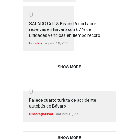
0
SALADO Golf & Beach Resort abre
reservas en Bávaro con 67 % de
unidades vendidas en tiempo récord
Locales
agosto 16, 2025
SHOW MORE
0
Fallece cuarto turista de accidente
autobús de Bávaro
Uncategorized
octubre 11, 2022
SHOW MORE