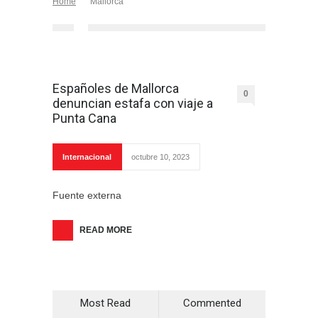
Home
Mallorca
Españoles de Mallorca
0
denuncian estafa con viaje a
Punta Cana
Internacional
octubre 10, 2023
Fuente externa
READ MORE
Most Read
Commented