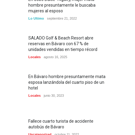
hombre presuntamente le buscaba
mujeres al esposo
Lo Ultimo
septiembre 21, 2022
SALADO Golf & Beach Resort abre
reservas en Bávaro con 67 % de
unidades vendidas en tiempo récord
Locales
agosto 16, 2025
En Bávaro hombre presuntamente mata
esposa lanzándola del cuarto piso de un
hotel
Locales
junio 30, 2023
Fallece cuarto turista de accidente
autobús de Bávaro
Uncategorized
octubre 11, 2022