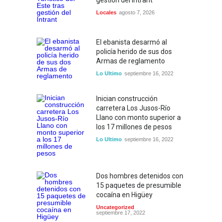
gestión del Intrant
Locales
agosto 7, 2026
El ebanista desarmó al
policía herido de sus dos
Armas de reglamento
Lo Ultimo
septiembre 16, 2022
Inician construcción
carretera Los Jusos-Río
Llano con monto superior a
los 17 millones de pesos
Lo Ultimo
septiembre 16, 2022
Dos hombres detenidos con
15 paquetes de presumible
cocaína en Higüey
Uncategorized
septiembre 17, 2022