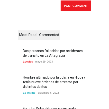
Most Read
Commented
Dos personas fallecidas por accidentes
de tránsito en La Altagracia
Locales
mayo 29, 2023
Hombre ultimado por la policía en Higüey
tenía nueve órdenes de arrestos por
distintos delitos
Lo Ultimo
diciembre 6, 2022
En Jobo Dulce- Higüey, mujer mata