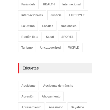
Farándula
HEALTH
Internacional
Internacionales
Justicia
LIFESTYLE
Lo Ultimo
Locales
Nacionales
Región Este
Salud
SPORTS
Turismo
Uncategorized
WORLD
Etiquetas
Accidente
Accidente de tránsito
Agresión
Ahogamiento
Apresamiento
Asesinato
Bayahibe