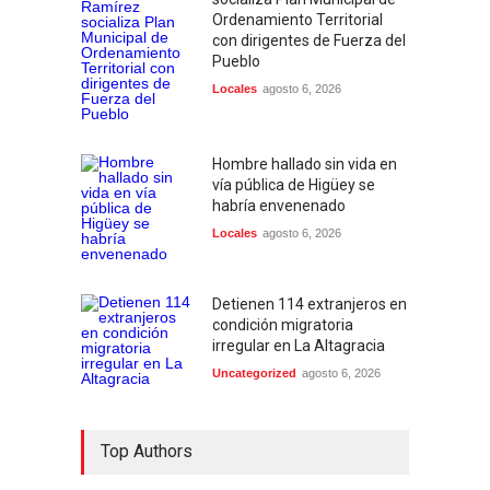
Ordenamiento Territorial
con dirigentes de Fuerza del
Pueblo
Locales
agosto 6, 2026
Hombre hallado sin vida en
vía pública de Higüey se
habría envenenado
Locales
agosto 6, 2026
Detienen 114 extranjeros en
condición migratoria
irregular en La Altagracia
Uncategorized
agosto 6, 2026
Top Authors