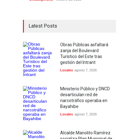
Latest Posts
Obras Públicas asfaltará
zanja del Boulevard
Turístico del Este tras
gestión del Intrant
Locales
agosto 7, 2026
Ministerio Público y DNCD
desarticulan red de
narcotráfico operaba en
Bayahibe
Locales
agosto 7, 2026
Alcalde Manolito Ramírez
socializa Plan Municipal de