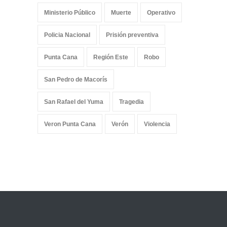
Ministerio Público
Muerte
Operativo
Policia Nacional
Prisión preventiva
Punta Cana
Región Este
Robo
San Pedro de Macorís
San Rafael del Yuma
Tragedia
Veron Punta Cana
Verón
Violencia