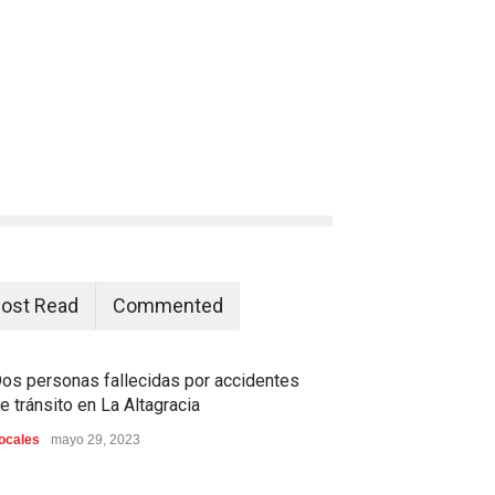
ost Read
Commented
os personas fallecidas por accidentes
e tránsito en La Altagracia
ocales
mayo 29, 2023