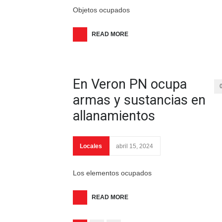
Objetos ocupados
READ MORE
En Veron PN ocupa
armas y sustancias en
allanamientos
Locales
abril 15, 2024
Los elementos ocupados
READ MORE