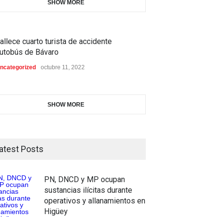
SHOW MORE
allece cuarto turista de accidente
utobús de Bávaro
ncategorized
octubre 11, 2022
SHOW MORE
atest Posts
PN, DNCD y MP ocupan
sustancias ilícitas durante
operativos y allanamientos en
Higüey