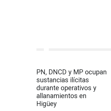
PN, DNCD y MP ocupan
sustancias ilícitas
durante operativos y
allanamientos en
Higüey