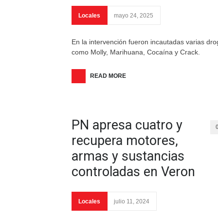
Locales
mayo 24, 2025
En la intervención fueron incautadas varias dr
como Molly, Marihuana, Cocaína y Crack.
READ MORE
PN apresa cuatro y
recupera motores,
armas y sustancias
controladas en Veron
Locales
julio 11, 2024