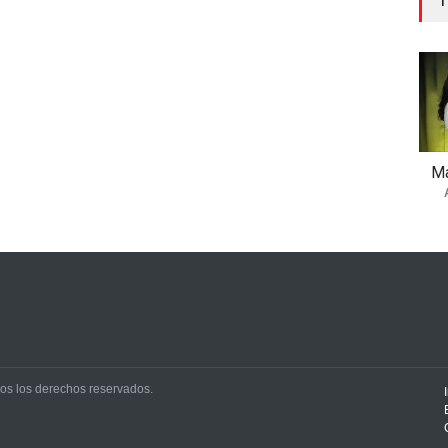
Ma
os los derechos reservados.