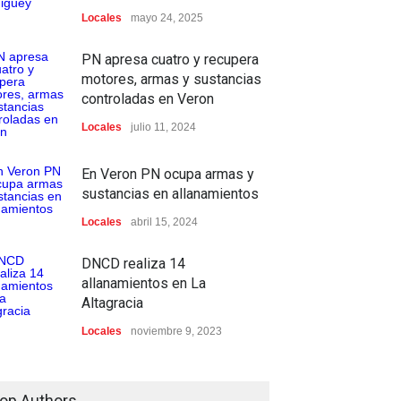
Locales
mayo 24, 2025
PN apresa cuatro y recupera
motores, armas y sustancias
controladas en Veron
Locales
julio 11, 2024
En Veron PN ocupa armas y
sustancias en allanamientos
Locales
abril 15, 2024
DNCD realiza 14
allanamientos en La
Altagracia
Locales
noviembre 9, 2023
op Authors