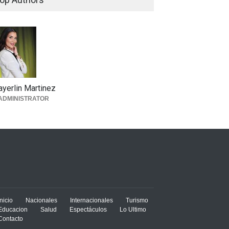
yerlin Martinez
ADMINISTRATOR
Inicio
Nacionales
Internacionales
Turismo
Educacion
Salud
Espectáculos
Lo Ultimo
Contacto