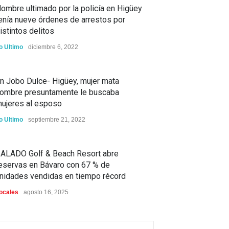
ombre ultimado por la policía en Higüey
enía nueve órdenes de arrestos por
istintos delitos
o Ultimo
diciembre 6, 2022
n Jobo Dulce- Higüey, mujer mata
ombre presuntamente le buscaba
ujeres al esposo
o Ultimo
septiembre 21, 2022
ALADO Golf & Beach Resort abre
eservas en Bávaro con 67 % de
nidades vendidas en tiempo récord
ocales
agosto 16, 2025