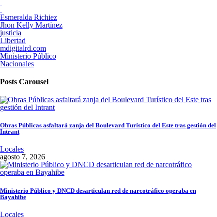
Esmeralda Richiez
Jhon Kelly Martínez
justicia
Libertad
mdigitalrd.com
Ministerio Público
Nacionales
Posts Carousel
Obras Públicas asfaltará zanja del Boulevard Turístico del Este tras gestión del
Intrant
Locales
agosto 7, 2026
Ministerio Público y DNCD desarticulan red de narcotráfico operaba en
Bayahibe
Locales