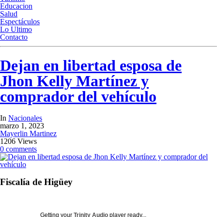
Educacion
Salud
Espectáculos
Lo Ultimo
Contacto
Dejan en libertad esposa de
Jhon Kelly Martínez y
comprador del vehículo
In
Nacionales
marzo 1, 2023
Mayerlin Martinez
1206 Views
0 comments
Fiscalía de Higüey
Getting your
Trinity Audio
player ready...