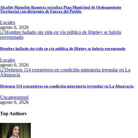
Alcalde Manolito Ramírez socializa Plan Municipal de Ordenamiento
Territorial con dirigentes de Fuerza del Pueblo
Locales
agosto 6, 2026
Hombre hallado sin vida en vía pública de Higüey se habría envenenado
Locales
agosto 6, 2026
Detienen 114 extranjeros en condición migratoria irregular en La Altagracia
Uncategorized
agosto 6, 2026
Top Authors