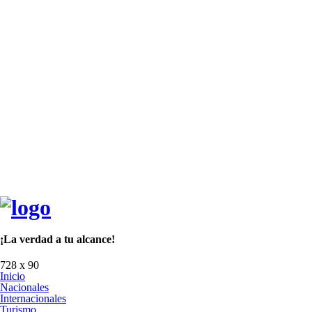
¡La verdad a tu alcance!
728 x 90
Inicio
Nacionales
Internacionales
Turismo