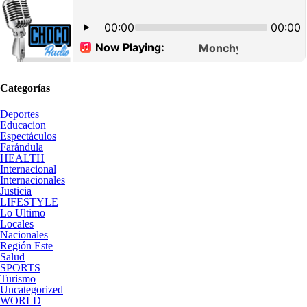
Categorías
Deportes
Educacion
Espectáculos
Farándula
HEALTH
Internacional
Internacionales
Justicia
LIFESTYLE
Lo Ultimo
Locales
Nacionales
Región Este
Salud
SPORTS
Turismo
Uncategorized
WORLD