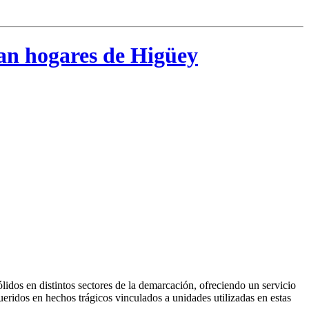
tan hogares de Higüey
dos en distintos sectores de la demarcación, ofreciendo un servicio
queridos en hechos trágicos vinculados a unidades utilizadas en estas