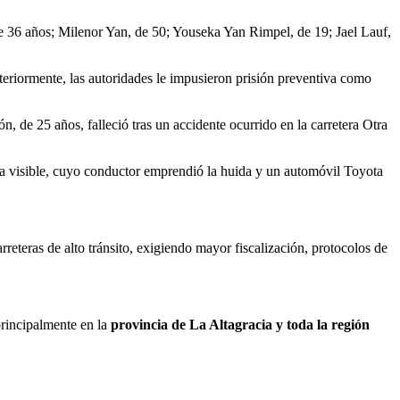
de 36 años; Milenor Yan, de 50; Youseka Yan Rimpel, de 19; Jael Lauf,
teriormente, las autoridades le impusieron prisión preventiva como
, de 25 años, falleció tras un accidente ocurrido en la carretera Otra
a visible, cuyo conductor emprendió la huida y un automóvil Toyota
eteras de alto tránsito, exigiendo mayor fiscalización, protocolos de
principalmente en la
provincia de La Altagracia y toda la región