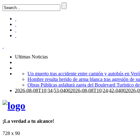
Ultimas Noticias
Un muerto tras accidente entre camión y autobús en Ver
Hombre resulta herido de arma blanca tras agresión de su
Obras Públicas asfaltará zanja del Boulevard Turístico del
2026-08-08T10:34:53-0400
2026-08-08T10:24:42-0400
2026-0
¡La verdad a tu alcance!
728 x 90