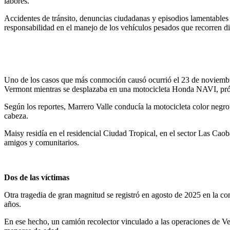
labores.
Accidentes de tránsito, denuncias ciudadanas y episodios lamentables 
responsabilidad en el manejo de los vehículos pesados que recorren dia
Uno de los casos que más conmoción causó ocurrió el 23 de noviembre
Vermont mientras se desplazaba en una motocicleta Honda NAVI, pr
Según los reportes, Marrero Valle conducía la motocicleta color negro 
cabeza.
Maisy residía en el residencial Ciudad Tropical, en el sector Las Cao
amigos y comunitarios.
Dos de las víctimas
Otra tragedia de gran magnitud se registró en agosto de 2025 en la c
años.
En ese hecho, un camión recolector vinculado a las operaciones de Ve