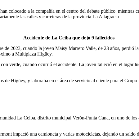
han colocado a la compañía en el centro del debate público, mientras c
riamente las calles y carreteras de la provincia La Altagracia.
Accidente de La Ceiba que dejó 9 fallecidos
 de 2023, cuando la joven Maisy Marrero Valle, de 23 años, perdió la 
óximo a Multiplaza Higüey.
con verde, cuando ocurrió el accidente. La joven falleció en el lugar l
bas de Higüey, y laboraba en el área de servicio al cliente para el Grup
omunidad La Ceiba, distrito municipal Verón-Punta Cana, en uno de los a
rmont impactó una camioneta y varias motocicletas, dejando un saldo d