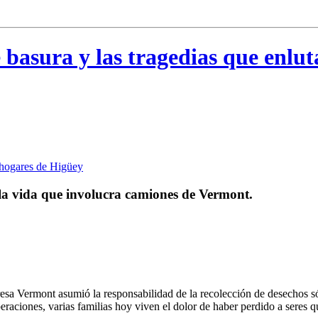
e basura y las tragedias que enlu
la vida que involucra camiones de Vermont.
a Vermont asumió la responsabilidad de la recolección de desechos sóli
peraciones, varias familias hoy viven el dolor de haber perdido a seres 