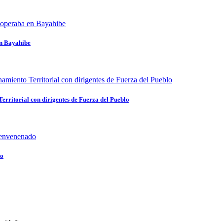
en Bayahibe
rritorial con dirigentes de Fuerza del Pueblo
do