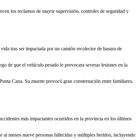
recen los reclamos de mayor supervisión, controles de seguridad y
vida tras ser impactada por un camión recolector de basura de
uego de que el vehículo pesado le provocara severas lesiones en la
o Punta Cana. Su muerte provocó gran consternación entre familiares,
ccidentes más impactantes ocurridos en la provincia en los últimos
e al menos nueve personas fallecidas y múltiples heridos, incluyendo