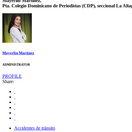
Mayerlin Martínez,
Pta. Colegio Dominicano de Periodistas (CDP), seccional La Alta
Mayerlin Martinez
ADMINISTRATOR
PROFILE
Share:
Accidentes de tránsito