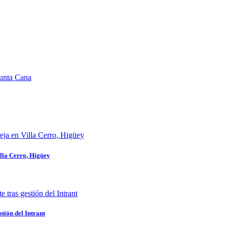
illa Cerro, Higüey
stión del Intrant