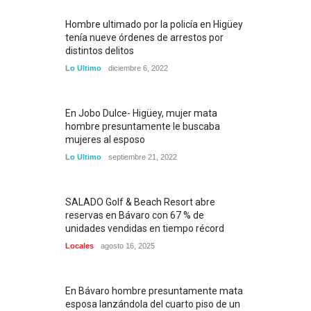
Hombre ultimado por la policía en Higüey
tenía nueve órdenes de arrestos por
distintos delitos
Lo Ultimo
diciembre 6, 2022
En Jobo Dulce- Higüey, mujer mata
hombre presuntamente le buscaba
mujeres al esposo
Lo Ultimo
septiembre 21, 2022
SALADO Golf & Beach Resort abre
reservas en Bávaro con 67 % de
unidades vendidas en tiempo récord
Locales
agosto 16, 2025
En Bávaro hombre presuntamente mata
esposa lanzándola del cuarto piso de un