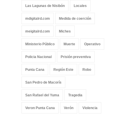
Las Lagunas de Nisibón
Locales
mdigitalrd.com
Medida de coerción
meigitalrd.com
Miches
Ministerio Público
Muerte
Operativo
Policia Nacional
Prisión preventiva
Punta Cana
Región Este
Robo
San Pedro de Macorís
San Rafael del Yuma
Tragedia
Veron Punta Cana
Verón
Violencia