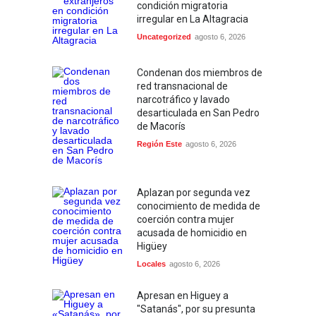
condición migratoria
irregular en La Altagracia
Uncategorized
agosto 6, 2026
Condenan dos miembros de
red transnacional de
narcotráfico y lavado
desarticulada en San Pedro
de Macorís
Región Este
agosto 6, 2026
Aplazan por segunda vez
conocimiento de medida de
coerción contra mujer
acusada de homicidio en
Higüey
Locales
agosto 6, 2026
Apresan en Higuey a
"Satanás", por su presunta