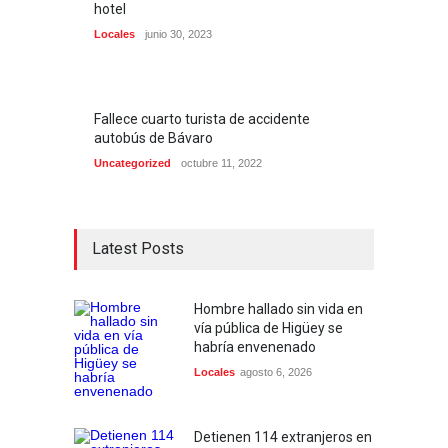
hotel
Locales
junio 30, 2023
Fallece cuarto turista de accidente
autobús de Bávaro
Uncategorized
octubre 11, 2022
Latest Posts
Hombre hallado sin vida en
vía pública de Higüey se
habría envenenado
Locales
agosto 6, 2026
Detienen 114 extranjeros en