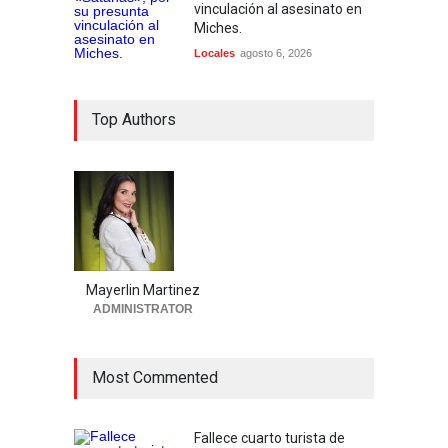
vinculación al asesinato en
Miches.
Locales
agosto 6, 2026
Top Authors
Mayerlin Martinez
ADMINISTRATOR
Most Commented
Fallece cuarto turista de