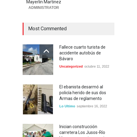
Mayerlin Martinez
Locales
agosto 4, 2026
ADMINISTRATOR
Most Commented
Fallece cuarto turista de
accidente autobús de
Bávaro
Uncategorized
octubre 11, 2022
El ebanista desarmó al
policía herido de sus dos
Armas de reglamento
Lo Ultimo
septiembre 16, 2022
Inician construcción
carretera Los Jusos-Río