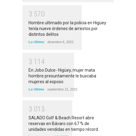
3
5
7
0
Hombre ultimado por la policía en Higüey
tenía nueve órdenes de arrestos por
distintos delitos
Lo Ultimo
diciembre 6, 2022
3
1
1
4
En Jobo Dulce- Higüey, mujer mata
hombre presuntamente le buscaba
mujeres al esposo
Lo Ultimo
septiembre 21, 2022
3
0
1
3
SALADO Golf & Beach Resort abre
reservas en Bávaro con 67 % de
unidades vendidas en tiempo récord