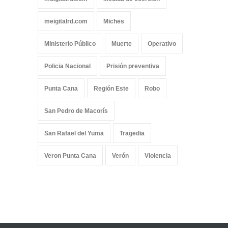
meigitalrd.com
Miches
Ministerio Público
Muerte
Operativo
Policia Nacional
Prisión preventiva
Punta Cana
Región Este
Robo
San Pedro de Macorís
San Rafael del Yuma
Tragedia
Veron Punta Cana
Verón
Violencia