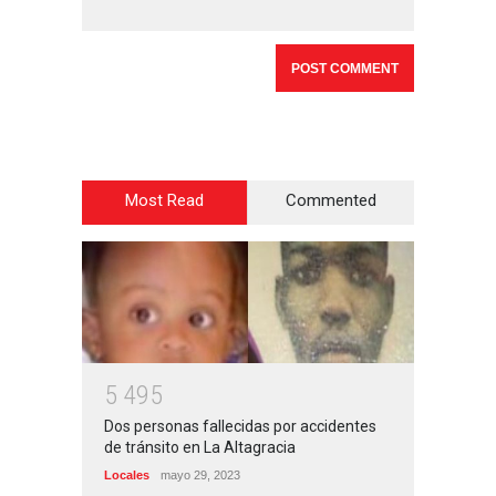
Most Read
Commented
5
4
9
5
Dos personas fallecidas por accidentes
de tránsito en La Altagracia
Locales
mayo 29, 2023