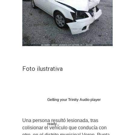
Foto ilustrativa
Getting your
Trinity Audio
player
Una persona resultó lesionada, tras
ready...
colisionar el vehículo que conducía con
otro, en el distrito municipal Veron, Punta