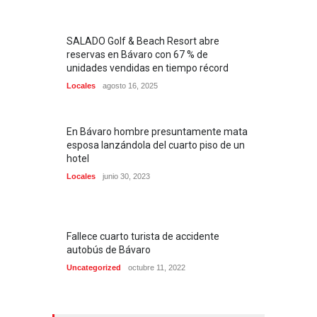
SALADO Golf & Beach Resort abre
reservas en Bávaro con 67 % de
unidades vendidas en tiempo récord
Locales
agosto 16, 2025
En Bávaro hombre presuntamente mata
esposa lanzándola del cuarto piso de un
hotel
Locales
junio 30, 2023
Fallece cuarto turista de accidente
autobús de Bávaro
Uncategorized
octubre 11, 2022