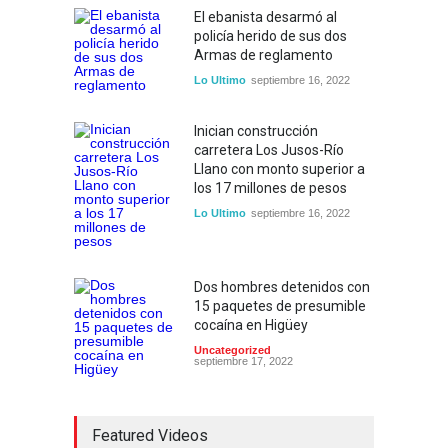
El ebanista desarmó al
policía herido de sus dos
Armas de reglamento
Lo Ultimo
septiembre 16, 2022
Inician construcción
carretera Los Jusos-Río
Llano con monto superior a
los 17 millones de pesos
Lo Ultimo
septiembre 16, 2022
Dos hombres detenidos con
15 paquetes de presumible
cocaína en Higüey
Uncategorized
septiembre 17, 2022
Featured Videos