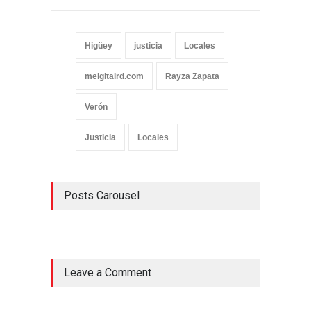
Higüey
justicia
Locales
meigitalrd.com
Rayza Zapata
Verón
Justicia
Locales
Posts Carousel
Leave a Comment