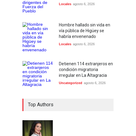
Locales
agosto 6, 2026
Hombre hallado sin vida en
vía pública de Higüey se
habría envenenado
Locales
agosto 6, 2026
Detienen 114 extranjeros en
condición migratoria
irregular en La Altagracia
Uncategorized
agosto 6, 2026
Top Authors