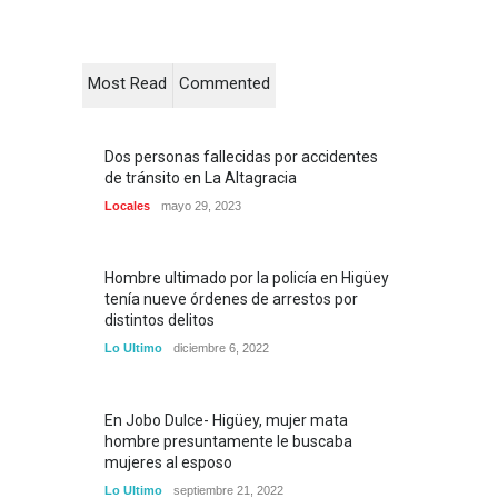
Most Read
Commented
Dos personas fallecidas por accidentes
de tránsito en La Altagracia
Locales
mayo 29, 2023
Hombre ultimado por la policía en Higüey
tenía nueve órdenes de arrestos por
distintos delitos
Lo Ultimo
diciembre 6, 2022
En Jobo Dulce- Higüey, mujer mata
hombre presuntamente le buscaba
mujeres al esposo
Lo Ultimo
septiembre 21, 2022