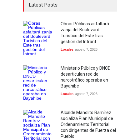
Latest Posts
Obras Públicas asfaltará
zanja del Boulevard
Turístico del Este tras
gestión del Intrant
Locales
agosto 7, 2026
Ministerio Público y DNCD
desarticulan red de
narcotráfico operaba en
Bayahibe
Locales
agosto 7, 2026
Alcalde Manolito Ramírez
socializa Plan Municipal de
Ordenamiento Territorial
con dirigentes de Fuerza del
Pueblo