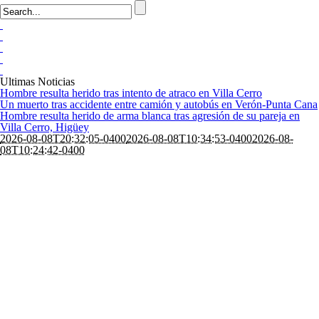
Ultimas Noticias
Hombre resulta herido tras intento de atraco en Villa Cerro
Un muerto tras accidente entre camión y autobús en Verón-Punta Cana
Hombre resulta herido de arma blanca tras agresión de su pareja en
Villa Cerro, Higüey
2026-08-08T20:32:05-0400
2026-08-08T10:34:53-0400
2026-08-
08T10:24:42-0400