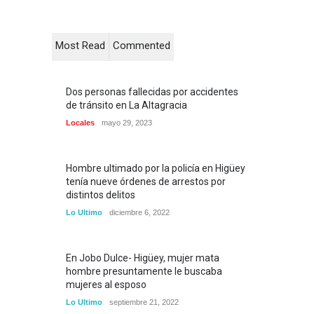
Most Read
Commented
Dos personas fallecidas por accidentes
de tránsito en La Altagracia
Locales
mayo 29, 2023
Hombre ultimado por la policía en Higüey
tenía nueve órdenes de arrestos por
distintos delitos
Lo Ultimo
diciembre 6, 2022
En Jobo Dulce- Higüey, mujer mata
hombre presuntamente le buscaba
mujeres al esposo
Lo Ultimo
septiembre 21, 2022