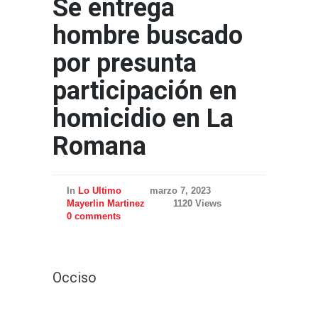
Se entrega
hombre buscado
por presunta
participación en
homicidio en La
Romana
In
Lo Ultimo
marzo 7, 2023
Mayerlin Martinez
1120 Views
0 comments
Occiso