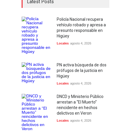
Latest Posts
Policía Nacional recupera
vehículo robado y apresa a
presunto responsable en
Higüey
Locales
agosto 4, 2026
PN activa búsqueda de dos
prófugos de la justicia en
Higüey
Locales
agosto 4, 2026
DNCD y Ministerio Público
arrestan a “El Muerto”
reincidente en hechos
delictivos en Veron
Locales
agosto 4, 2026