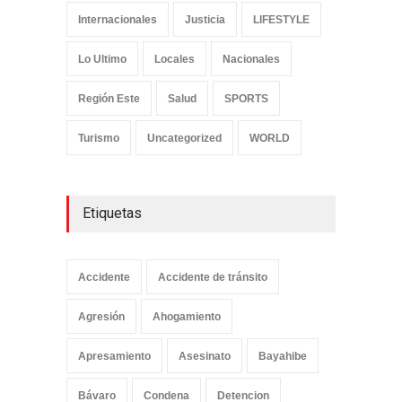
Internacionales
Justicia
LIFESTYLE
Lo Ultimo
Locales
Nacionales
Región Este
Salud
SPORTS
Turismo
Uncategorized
WORLD
Etiquetas
Accidente
Accidente de tránsito
Agresión
Ahogamiento
Apresamiento
Asesinato
Bayahibe
Bávaro
Condena
Detencion