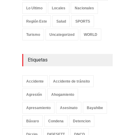
Lo Ultimo
Locales
Nacionales
Región Este
Salud
SPORTS
Turismo
Uncategorized
WORLD
Etiquetas
Accidente
Accidente de tránsito
Agresión
Ahogamiento
Apresamiento
Asesinato
Bayahibe
Bávaro
Condena
Detencion
Dicrim
DIGESETT
DNCD