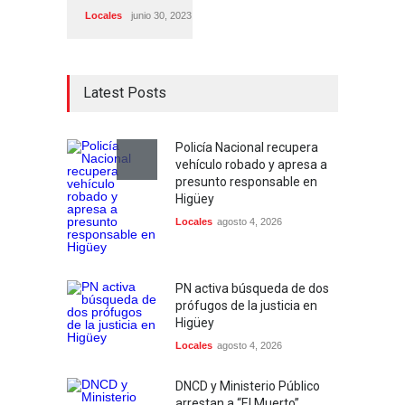
Locales
junio 30, 2023
Latest Posts
Policía Nacional recupera
vehículo robado y apresa a
presunto responsable en
Higüey
Locales
agosto 4, 2026
PN activa búsqueda de dos
prófugos de la justicia en
Higüey
Locales
agosto 4, 2026
DNCD y Ministerio Público
arrestan a “El Muerto”