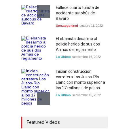
Fallece cuarto turista de
accidente autobús de
Bávaro
Uncategorized
octubre 11, 2022
El ebanista desarmó al
policía herido de sus dos
Armas de reglamento
Lo Ultimo
septiembre 16, 2022
Inician construcción
carretera Los Jusos-Río
Llano con monto superior a
los 17 millones de pesos
Lo Ultimo
septiembre 16, 2022
Dos hombres detenidos con
Featured Videos
15 paquetes de presumible
cocaína en Higüey