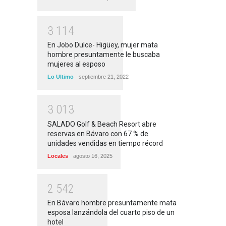
3
1
1
4
En Jobo Dulce- Higüey, mujer mata
hombre presuntamente le buscaba
mujeres al esposo
Lo Ultimo
septiembre 21, 2022
3
0
1
3
SALADO Golf & Beach Resort abre
reservas en Bávaro con 67 % de
unidades vendidas en tiempo récord
Locales
agosto 16, 2025
2
5
4
2
En Bávaro hombre presuntamente mata
esposa lanzándola del cuarto piso de un
hotel