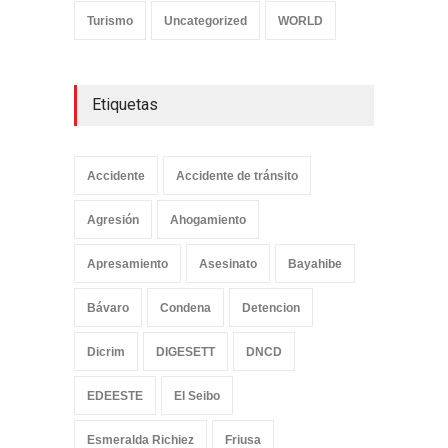
Turismo
Uncategorized
WORLD
Etiquetas
Accidente
Accidente de tránsito
Agresión
Ahogamiento
Apresamiento
Asesinato
Bayahibe
Bávaro
Condena
Detencion
Dicrim
DIGESETT
DNCD
EDEESTE
El Seibo
Esmeralda Richiez
Friusa