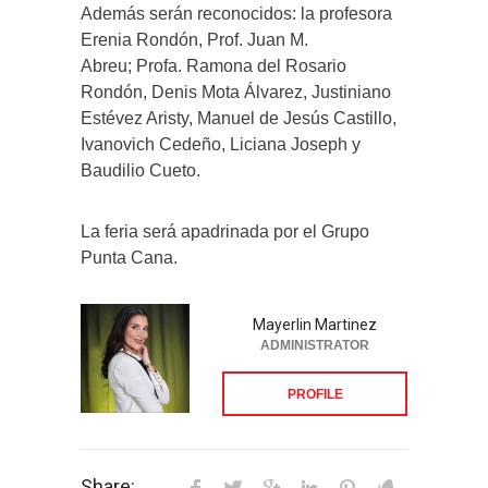
Además serán reconocidos: la profesora
Erenia Rondón,
Prof. Juan M.
Abreu;
Profa. Ramona del Rosario
Rondón,
Denis Mota Álvarez,
Justiniano
Estévez Aristy,
Manuel de Jesús Castillo,
Ivanovich Cedeño,
Liciana Joseph y
Baudilio Cueto.
La feria
será apadrinada por el
Grupo
Punta Cana.
Mayerlin Martinez
ADMINISTRATOR
PROFILE
Share: