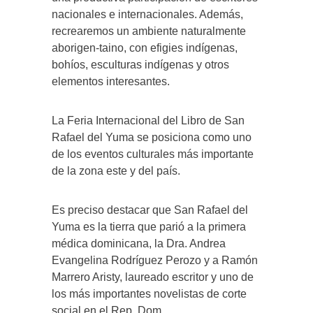
nacionales e internacionales.
Además,
recrearemos un ambiente naturalmente
aborigen-taino, con efigies indígenas,
bohíos, esculturas indígenas y otros
elementos interesantes.
La F
eria
Internacional
del Libro de
San
Rafael del
Yuma
se posiciona
como uno
de los eventos
culturales más importante
de la zona este y del país.
Es preciso destacar que
San Rafael del
Yuma
es la tierra que parió a la primera
médica dominicana, la Dra. Andrea
Evangelina Rodríguez Perozo y a Ramón
Marrero Aristy, laureado escritor y uno de
los más importantes novelistas de corte
social en el Rep. Dom.