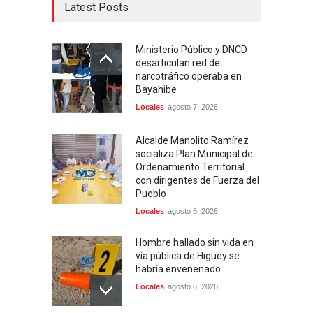
Latest Posts
Ministerio Público y DNCD
desarticulan red de
narcotráfico operaba en
Bayahibe
Locales
agosto 7, 2026
Alcalde Manolito Ramírez
socializa Plan Municipal de
Ordenamiento Territorial
con dirigentes de Fuerza del
Pueblo
Locales
agosto 6, 2026
Hombre hallado sin vida en
vía pública de Higüey se
habría envenenado
Locales
agosto 6, 2026