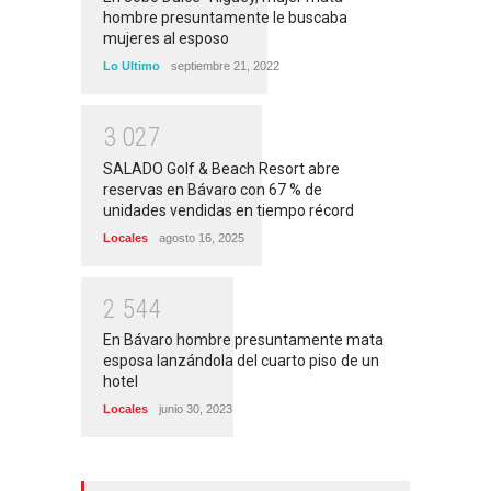
hombre presuntamente le buscaba
mujeres al esposo
Lo Ultimo
septiembre 21, 2022
3
0
2
7
SALADO Golf & Beach Resort abre
reservas en Bávaro con 67 % de
unidades vendidas en tiempo récord
Locales
agosto 16, 2025
2
5
4
4
En Bávaro hombre presuntamente mata
esposa lanzándola del cuarto piso de un
hotel
Locales
junio 30, 2023