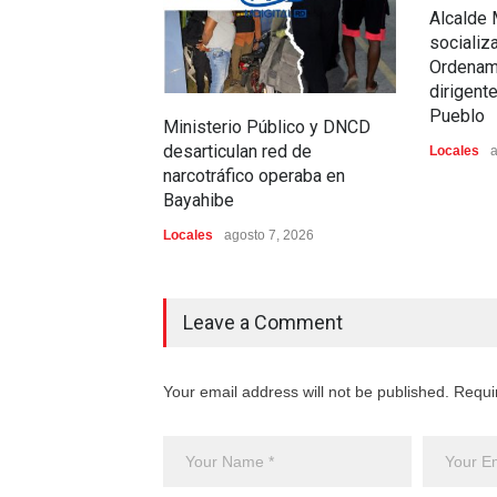
Alcalde 
socializ
Ordenami
dirigent
Pueblo
Ministerio Público y DNCD
desarticulan red de
Locales
a
narcotráfico operaba en
Bayahibe
Locales
agosto 7, 2026
Leave a Comment
Your email address will not be published. Requi