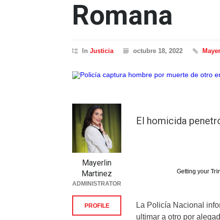
Romana
In
Justicia
octubre 18, 2022
Mayer
El homicida penetró
Mayerlin
Getting your
Tri
Martinez
ADMINISTRATOR
La Policía Nacional inf
PROFILE
ultimar a otro por aleg