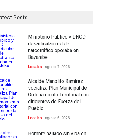
atest Posts
Ministerio Público y DNCD
desarticulan red de
narcotráfico operaba en
Bayahibe
Locales
agosto 7, 2026
Alcalde Manolito Ramírez
socializa Plan Municipal de
Ordenamiento Territorial con
dirigentes de Fuerza del
Pueblo
Locales
agosto 6, 2026
Hombre hallado sin vida en