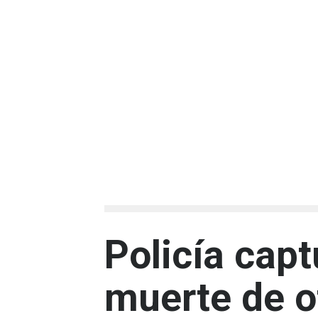
Policía cap
muerte de o