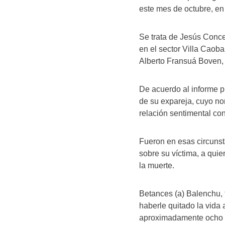
este mes de octubre, en
Se trata de Jesús Conce
en el sector Villa Caoba
Alberto Fransuá Boven,
De acuerdo al informe p
de su expareja, cuyo no
relación sentimental c
Fueron en esas circunst
sobre su víctima, a qui
la muerte.
Betances (a) Balenchu, 
haberle quitado la vida 
aproximadamente ocho p