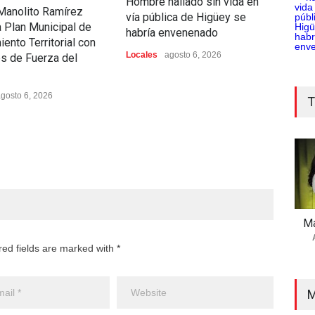
Hombre hallado sin vida en
Det
Manolito Ramírez
vía pública de Higüey se
cond
a Plan Municipal de
habría envenenado
en L
ento Territorial con
Locales
agosto 6, 2026
Unca
es de Fuerza del
gosto 6, 2026
T
Ma
red fields are marked with *
M