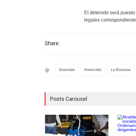
El detenido será puesto 
legales correspondiente
Share:
Detenido
Homicidio
La Romana
Posts Carousel