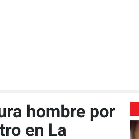
tura hombre por
tro en La