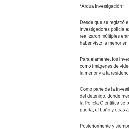
*Ardua investigación*
Desde que se registró el
investigadores policiale
realizaron múltiples en
haber visto la menor en
Paralelamente, los inves
como imágenes de video
la menor y a la residenc
Como parte de la invest
del detenido, donde med
la Policía Científica se
puerta, el baño y otras á
Posteriormente y siempr