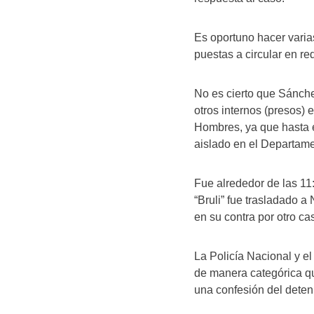
Es oportuno hacer varia
puestas a circular en r
No es cierto que Sánchez
otros internos (presos) 
Hombres, ya que hasta e
aislado en el Departame
Fue alrededor de las 1
“Bruli” fue trasladado 
en su contra por otro ca
La Policía Nacional y el
de manera categórica qu
una confesión del deten