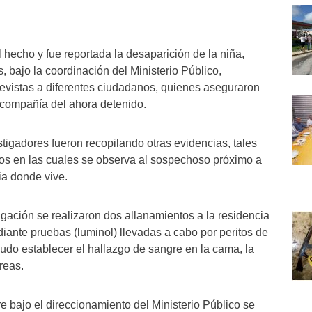
 hecho y fue reportada la desaparición de la niña,
s, bajo la coordinación del Ministerio Público,
trevistas a diferentes ciudadanos, quienes aseguraron
 compañía del ahora detenido.
tigadores fueron recopilando otras evidencias, tales
s en las cuales se observa al sospechoso próximo a
ia donde vive.
igación se realizaron dos allanamientos a la residencia
iante pruebas (luminol) llevadas a cabo por peritos de
 pudo establecer el hallazgo de sangre en la cama, la
reas.
e bajo el direccionamiento del Ministerio Público se