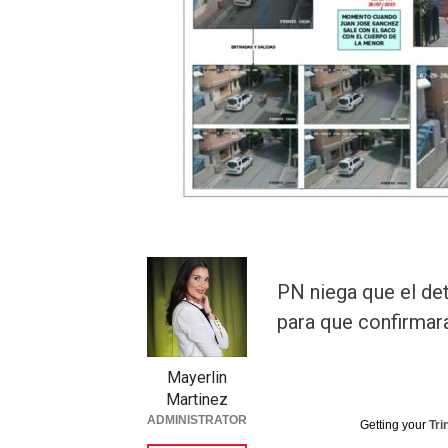
PN niega que el de
para que confirmara
Mayerlin
Martinez
ADMINISTRATOR
Getting your
Tri