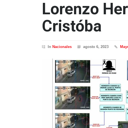
Lorenzo Her
Cristóba
In
Nacionales
agosto 6, 2023
Maye