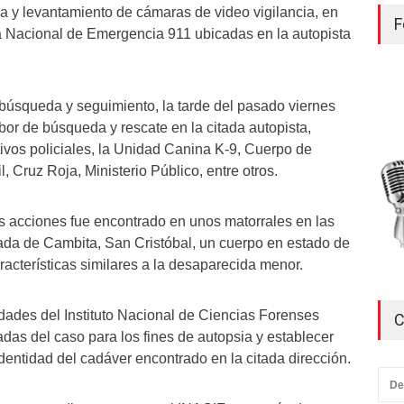
a y levantamiento de cámaras de video vigilancia, en
F
a Nacional de Emergencia 911 ubicadas en la autopista
búsqueda y seguimiento, la tarde del pasado viernes
bor de búsqueda y rescate en la citada autopista,
tivos policiales, la Unidad Canina K-9, Cuerpo de
 Cruz Roja, Ministerio Público, entre otros.
 acciones fue encontrado en unos matorrales en las
ada de Cambita, San Cristóbal, un cuerpo en estado de
acterísticas similares a la desaparecida menor.
idades del Instituto Nacional de Ciencias Forenses
C
das del caso para los fines de autopsia y establecer
identidad del cadáver encontrado en la citada dirección.
De