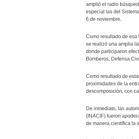
amplió el radio búsqued
especial las del Sistem
6 de noviembre.
Como resultado de esa 
se realizó una amplia la
donde participaron efec
Bomberos, Defensa Civil,
Como resultado de estas
proximidades de la entr
descomposición, con car
De inmediato, las autor
(INACIF) fueron apodera
de manera científica la 