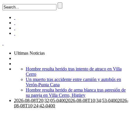
Ultimas Noticias
Hombre resulta herido tras intento de atraco en Villa
Cerro
Un muerto tras accidente entre camión y autobús en
Verón-Punta Cana
Hombre resulta herido de arma blanca tras agresión de
su pareja en Villa Cerro, Higüey
2026-08-08T20:32:05-0400
2026-08-08T10:34:53-0400
2026-
08-08T10:24:42-0400