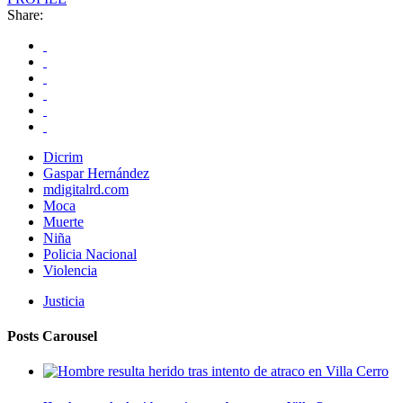
Share:
Dicrim
Gaspar Hernández
mdigitalrd.com
Moca
Muerte
Niña
Policia Nacional
Violencia
Justicia
Posts Carousel