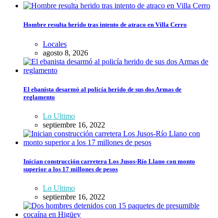
Hombre resulta herido tras intento de atraco en Villa Cerro
Locales
agosto 8, 2026
El ebanista desarmó al policía herido de sus dos Armas de
reglamento
Lo Ultimo
septiembre 16, 2022
Inician construcción carretera Los Jusos-Río Llano con monto
superior a los 17 millones de pesos
Lo Ultimo
septiembre 16, 2022