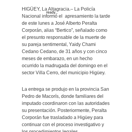
HIGÜEY, La Altagracia.– La Policía
ready...
Nacional informó el apresamiento la tarde
de este lunes a José Alberto Peralta
Corporán, alias “Bertico”, señalado como
el presunto responsable de la muerte de
su pareja sentimental, Yaidy Chami
Cedano Cedano, de 31 años y con cinco
meses de embarazo, en un hecho
ocurrido la madrugada del domingo en el
sector Villa Cerro, del municipio Higüey.
La entrega se produjo en la provincia San
Pedro de Macorís, donde familiares del
imputado coordinaron con las autoridades
su presentación. Posteriormente, Peralta
Corporán fue trasladado a Higüey para
continuar con el proceso investigativo y
los procedimientos legales