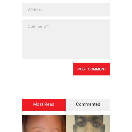
Most Read
Commented