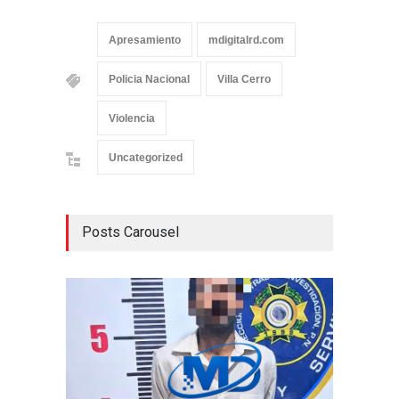
Apresamiento
mdigitalrd.com
Policia Nacional
Villa Cerro
Violencia
Uncategorized
Posts Carousel