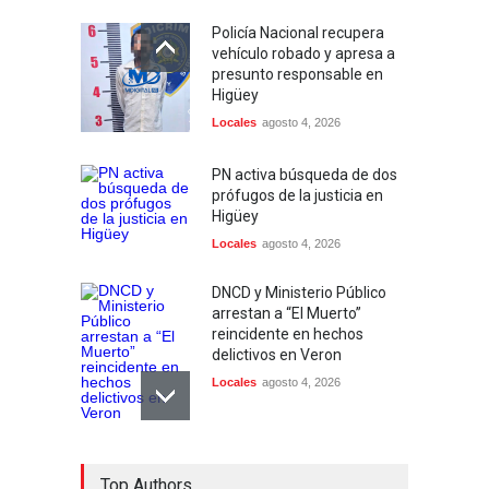
Policía Nacional recupera
vehículo robado y apresa a
presunto responsable en
Higüey
Locales
agosto 4, 2026
PN activa búsqueda de dos
prófugos de la justicia en
Higüey
Locales
agosto 4, 2026
DNCD y Ministerio Público
arrestan a “El Muerto”
reincidente en hechos
delictivos en Veron
Locales
agosto 4, 2026
Garantía económica de 100
Top Authors
mil pesos a agente de