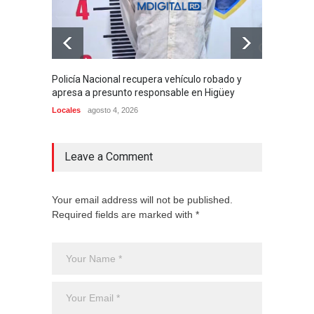
Policía Nacional recupera vehículo robado y
PN act
apresa a presunto responsable en Higüey
justici
Locales
agosto 4, 2026
Locales
Leave a Comment
Your email address will not be published.
Required fields are marked with *