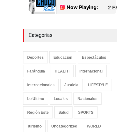
Uncategorized
septiembre 18, 2022
Categorías
Deportes
Educacion
Espectáculos
Farándula
HEALTH
Internacional
Internacionales
Justicia
LIFESTYLE
Lo Ultimo
Locales
Nacionales
Región Este
Salud
SPORTS
Turismo
Uncategorized
WORLD