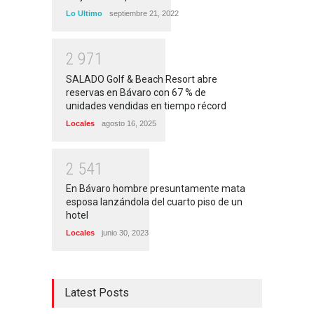
Lo Ultimo
septiembre 21, 2022
2
9
7
1
SALADO Golf & Beach Resort abre
reservas en Bávaro con 67 % de
unidades vendidas en tiempo récord
Locales
agosto 16, 2025
2
5
4
1
En Bávaro hombre presuntamente mata
esposa lanzándola del cuarto piso de un
hotel
Locales
junio 30, 2023
Latest Posts