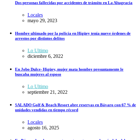
Dos personas fallecidas por accidentes de tránsito en La Altagracia
Locales
mayo 29, 2023
Hombre ultimado por la policía en Higüey tenía nueve órdenes de
arrestos por distintos delitos
Lo Ultimo
diciembre 6, 2022
En Jobo Dulce- Higüey, mujer mata hombre presuntamente le
buscaba mujeres al esposo
Lo Ultimo
septiembre 21, 2022
SALADO Golf & Beach Resort abre reservas en Bávaro con 67 % de
unidades vendidas en tiempo récord
Locales
agosto 16, 2025