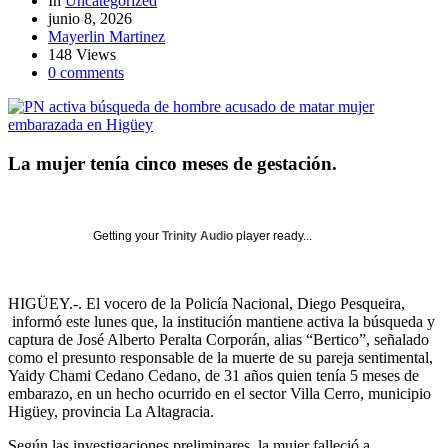
In
Uncategorized
junio 8, 2026
Mayerlin Martinez
148 Views
0 comments
La mujer tenía cinco meses de gestación.
Getting your
Trinity Audio
player ready...
HIGÜEY.-. El vocero de la Policía Nacional, Diego Pesqueira,
informó este lunes que, la institución mantiene activa la búsqueda y
captura de José Alberto Peralta Corporán, alias “Bertico”, señalado
como el presunto responsable de la muerte de su pareja sentimental,
Yaidy Chami Cedano Cedano, de 31 años quien tenía 5 meses de
embarazo, en un hecho ocurrido en el sector Villa Cerro, municipio
Higüey, provincia La Altagracia.
Según las investigaciones preliminares, la mujer falleció a