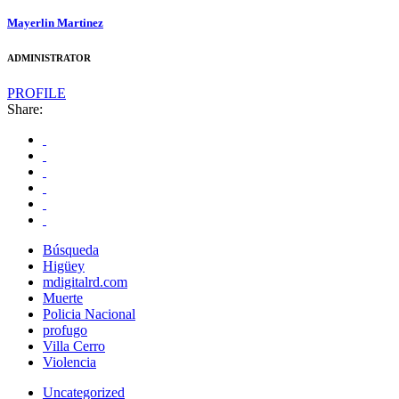
Mayerlin Martinez
ADMINISTRATOR
PROFILE
Share:
Búsqueda
Higüey
mdigitalrd.com
Muerte
Policia Nacional
profugo
Villa Cerro
Violencia
Uncategorized