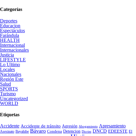
Categorías
Deportes
Educacion
Espectáculos
Farándula
HEALTH
Internacional
Internacionales
Justicia
LIFESTYLE
Lo Ultimo
Locales
Nacionales
Región Este
Salud
SPORTS
Turismo
Uncategorized
WORLD
Etiquetas
Accidente
Apresamiento
Accidente de tránsito
Agresión
Ahogamiento
Bávaro
DNCD
EDEESTE
Condena
Detencion
El
Asesinato
Bayahibe
Dicrim