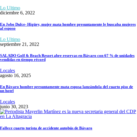
Lo Ultimo
diciembre 6, 2022
En Jobo Dulce- Higüey, mujer mata hombre presuntamente le buscaba mujeres
al esposo
Lo Ultimo
septiembre 21, 2022
SALADO Golf & Beach Resort abre reservas en Bávaro con 67 % de unidades
vendidas en tiempo récord
Locales
agosto 16, 2025
En Bávaro hombre presuntamente mata esposa lanzándola del cuarto piso de
un hotel
Locales
junio 30, 2023
Fallece cuarto turista de accidente autobús de Bávaro