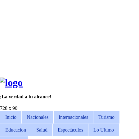
¡La verdad a tu alcance!
728 x 90
Inicio
Nacionales
Internacionales
Turismo
Educacion
Salud
Espectáculos
Lo Ultimo