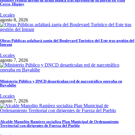
Hombre resulta herido de arma blanca tras agresión de su pareja en Villa
Cerro, Higüey
Locales
agosto 8, 2026
Obras Públicas asfaltará zanja del Boulevard Turístico del Este tras gestión del
Intrant
Locales
agosto 7, 2026
Ministerio Público y DNCD desarticulan red de narcotráfico operaba en
Bayahibe
Locales
agosto 7, 2026
Alcalde Manolito Ramírez socializa Plan Municipal de Ordenamiento
Territorial con dirigentes de Fuerza del Pueblo