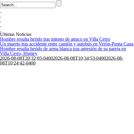
Ultimas Noticias
Hombre resulta herido tras intento de atraco en Villa Cerro
Un muerto tras accidente entre camión y autobús en Verón-Punta Cana
Hombre resulta herido de arma blanca tras agresión de su pareja en
Villa Cerro, Higüey
2026-08-08T20:32:05-0400
2026-08-08T10:34:53-0400
2026-08-
08T10:24:42-0400