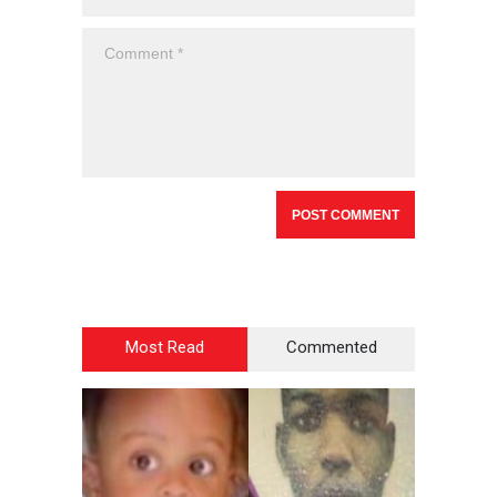
Most Read
Commented