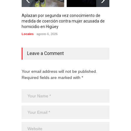
Aplazan por segunda vez conocimiento de
Apresa
medida de coerción contra mujer acusada de
presun
homicidio en Higüey
Locales
Locales
agosto 6, 2026
Leave a Comment
Your email address will not be published.
Required fields are marked with *