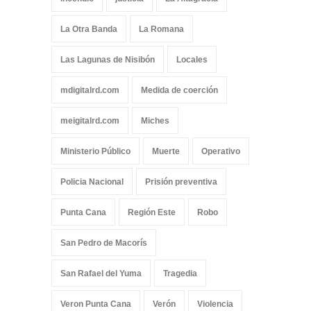
La Otra Banda
La Romana
Las Lagunas de Nisibón
Locales
mdigitalrd.com
Medida de coerción
meigitalrd.com
Miches
Ministerio Público
Muerte
Operativo
Policia Nacional
Prisión preventiva
Punta Cana
Región Este
Robo
San Pedro de Macorís
San Rafael del Yuma
Tragedia
Veron Punta Cana
Verón
Violencia