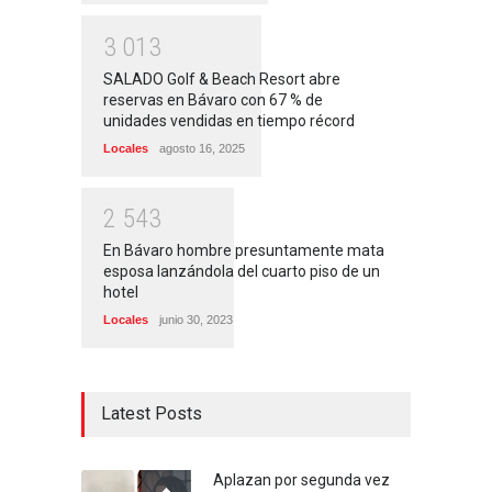
3
0
1
3
SALADO Golf & Beach Resort abre
reservas en Bávaro con 67 % de
unidades vendidas en tiempo récord
Locales
agosto 16, 2025
2
5
4
3
En Bávaro hombre presuntamente mata
esposa lanzándola del cuarto piso de un
hotel
Locales
junio 30, 2023
Latest Posts
Aplazan por segunda vez