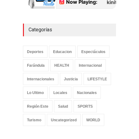
septiembre 18, 2022
Categorías
Deportes
Educacion
Espectáculos
Farándula
HEALTH
Internacional
Internacionales
Justicia
LIFESTYLE
Lo Ultimo
Locales
Nacionales
Región Este
Salud
SPORTS
Turismo
Uncategorized
WORLD