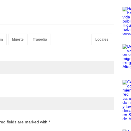
om
Muerte
Tragedia
Locales
red fields are marked with *