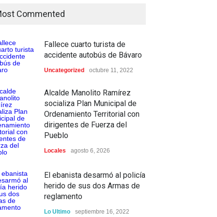
ost Commented
Fallece cuarto turista de
accidente autobús de Bávaro
Uncategorized
octubre 11, 2022
Alcalde Manolito Ramírez
socializa Plan Municipal de
Ordenamiento Territorial con
dirigentes de Fuerza del
Pueblo
Locales
agosto 6, 2026
El ebanista desarmó al policía
herido de sus dos Armas de
reglamento
Lo Ultimo
septiembre 16, 2022