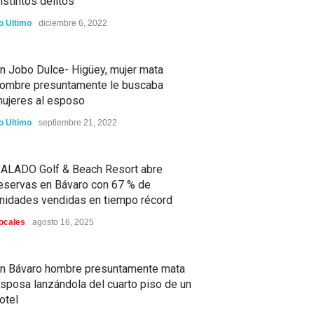
istintos delitos
o Ultimo
diciembre 6, 2022
n Jobo Dulce- Higüey, mujer mata
ombre presuntamente le buscaba
ujeres al esposo
o Ultimo
septiembre 21, 2022
ALADO Golf & Beach Resort abre
eservas en Bávaro con 67 % de
nidades vendidas en tiempo récord
ocales
agosto 16, 2025
n Bávaro hombre presuntamente mata
sposa lanzándola del cuarto piso de un
otel