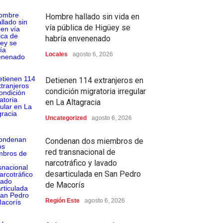
Hombre hallado sin vida en
vía pública de Higüey se
habría envenenado
Locales
agosto 6, 2026
Detienen 114 extranjeros en
condición migratoria irregular
en La Altagracia
Uncategorized
agosto 6, 2026
Condenan dos miembros de
red transnacional de
narcotráfico y lavado
desarticulada en San Pedro
de Macorís
Región Este
agosto 6, 2026