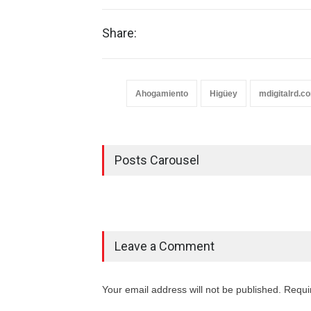
Share:
Ahogamiento
Higüey
mdigitalrd.c
Posts Carousel
Leave a Comment
Your email address will not be published. Requi