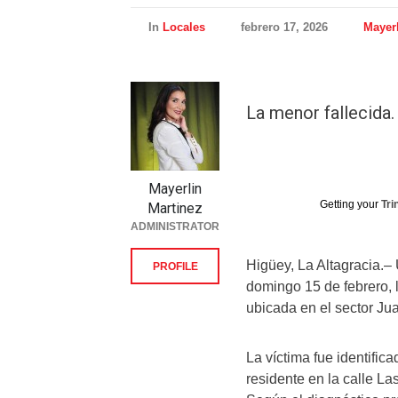
In
Locales
febrero 17, 2026
Mayerl
La menor fallecida.
Mayerlin
Getting your
Tri
Martinez
ADMINISTRATOR
Higüey, La Altagracia.–
PROFILE
domingo 15 de febrero,
ubicada en el sector Ju
La víctima fue identifica
residente en la calle La