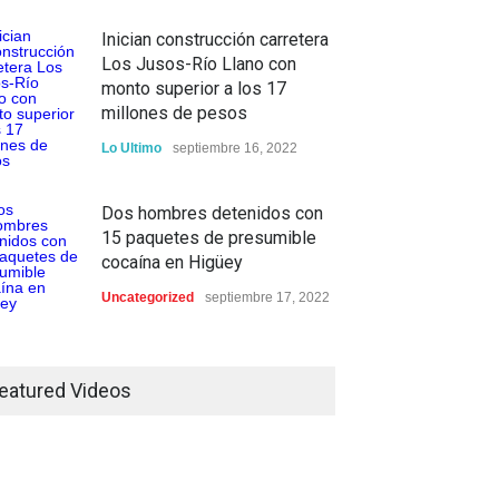
Inician construcción carretera
Los Jusos-Río Llano con
monto superior a los 17
millones de pesos
Lo Ultimo
septiembre 16, 2022
Dos hombres detenidos con
15 paquetes de presumible
cocaína en Higüey
Uncategorized
septiembre 17, 2022
eatured Videos