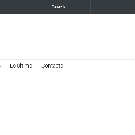
 se habría
s
Lo Ultimo
Contacto