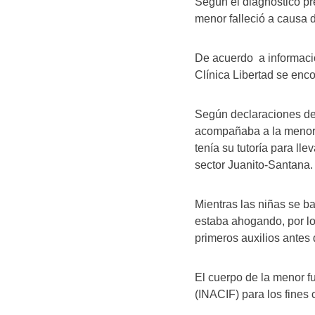
Según el diagnóstico pre
menor falleció a causa d
De acuerdo a informacio
Clínica Libertad se enc
Según declaraciones de
acompañaba a la menor, 
tenía su tutoría para lle
sector Juanito-Santana.
Mientras las niñas se b
estaba ahogando, por lo
primeros auxilios antes 
El cuerpo de la menor f
(INACIF) para los fines