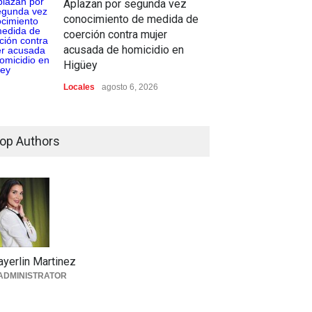
Aplazan por segunda vez
conocimiento de medida de
coerción contra mujer
acusada de homicidio en
Higüey
Locales
agosto 6, 2026
op Authors
yerlin Martinez
ADMINISTRATOR