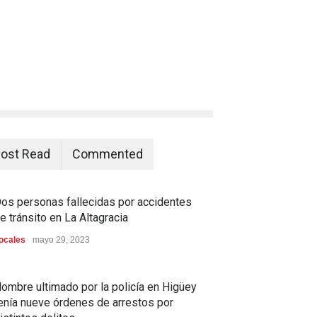
ost Read
Commented
os personas fallecidas por accidentes
e tránsito en La Altagracia
ocales
mayo 29, 2023
ombre ultimado por la policía en Higüey
enía nueve órdenes de arrestos por