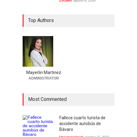
Locales
agosto 6, 2026
Top Authors
Mayerlin Martinez
ADMINISTRATOR
Most Commented
Fallece cuarto turista de
accidente autobús de
Bávaro