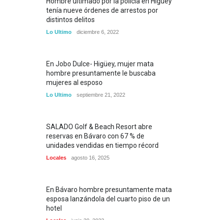
Hombre ultimado por la policía en Higüey
tenía nueve órdenes de arrestos por
distintos delitos
Lo Ultimo
diciembre 6, 2022
En Jobo Dulce- Higüey, mujer mata
hombre presuntamente le buscaba
mujeres al esposo
Lo Ultimo
septiembre 21, 2022
SALADO Golf & Beach Resort abre
reservas en Bávaro con 67 % de
unidades vendidas en tiempo récord
Locales
agosto 16, 2025
En Bávaro hombre presuntamente mata
esposa lanzándola del cuarto piso de un
hotel