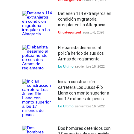
Uncategorized
octubre 11, 2022
Detienen 114 extranjeros en
condición migratoria
irregular en La Altagracia
Uncategorized
agosto 6, 2026
El ebanista desarmó al
policía herido de sus dos
Armas de reglamento
Lo Ultimo
septiembre 16, 2022
Inician construcción
carretera Los Jusos-Río
Llano con monto superior a
los 17 millones de pesos
Lo Ultimo
septiembre 16, 2022
Dos hombres detenidos con