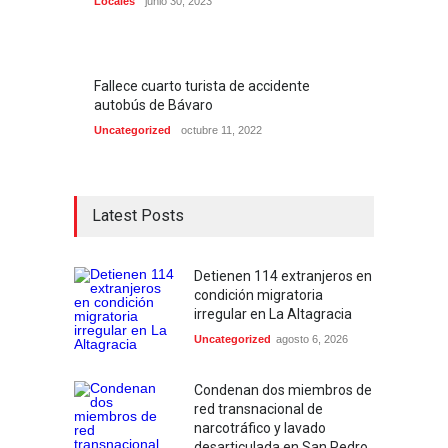
Locales
junio 30, 2023
Fallece cuarto turista de accidente
autobús de Bávaro
Uncategorized
octubre 11, 2022
Latest Posts
Detienen 114 extranjeros en
condición migratoria
irregular en La Altagracia
Uncategorized
agosto 6, 2026
Condenan dos miembros de
red transnacional de
narcotráfico y lavado
desarticulada en San Pedro