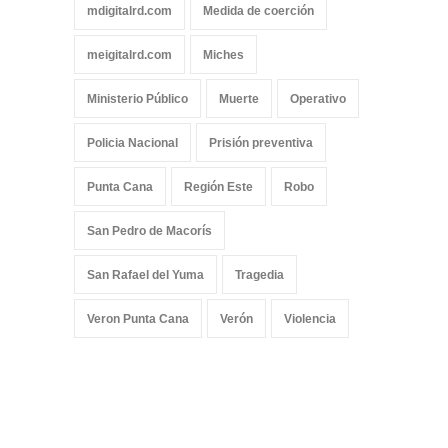
mdigitalrd.com
Medida de coerción
meigitalrd.com
Miches
Ministerio Público
Muerte
Operativo
Policia Nacional
Prisión preventiva
Punta Cana
Región Este
Robo
San Pedro de Macorís
San Rafael del Yuma
Tragedia
Veron Punta Cana
Verón
Violencia