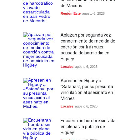
de Macorís
Región Este
agosto 6, 2026
Aplazan por segunda vez
conocimiento de medida de
coerción contra mujer
acusada de homicidio en
Higüey
Locales
agosto 6, 2026
Apresan en Higuey a
"Satanás", por su presunta
vinculación al asesinato en
Miches.
Locales
agosto 6, 2026
Encuentran hombre sin vida
en plena vía pública de
Higüey