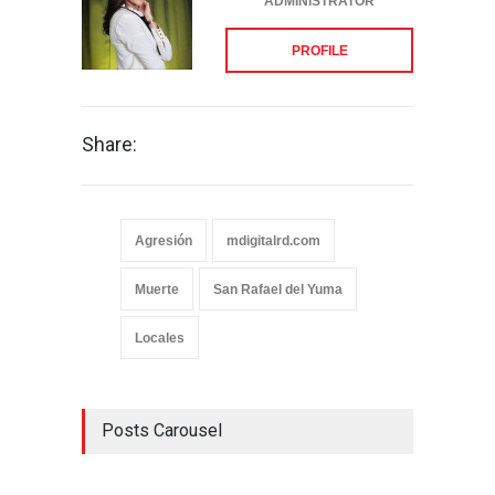
ADMINISTRATOR
PROFILE
Share:
Agresión
mdigitalrd.com
Muerte
San Rafael del Yuma
Locales
Posts Carousel