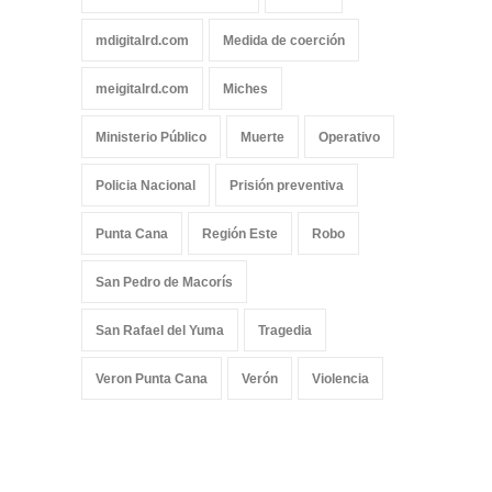
mdigitalrd.com
Medida de coerción
meigitalrd.com
Miches
Ministerio Público
Muerte
Operativo
Policia Nacional
Prisión preventiva
Punta Cana
Región Este
Robo
San Pedro de Macorís
San Rafael del Yuma
Tragedia
Veron Punta Cana
Verón
Violencia