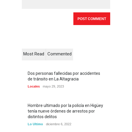
Most Read
Commented
Dos personas fallecidas por accidentes
de tránsito en La Altagracia
Locales
mayo 29, 2023
Hombre ultimado por la policía en Higüey
tenía nueve órdenes de arrestos por
distintos delitos
Lo Ultimo
diciembre 6, 2022