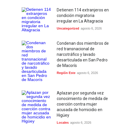
Detienen 114 extranjeros en
condición migratoria
irregular en La Altagracia
Uncategorized
agosto 6, 2026
Condenan dos miembros de
red transnacional de
narcotráfico y lavado
desarticulada en San Pedro
de Macorís
Región Este
agosto 6, 2026
Aplazan por segunda vez
conocimiento de medida de
coerción contra mujer
acusada de homicidio en
Higüey
Locales
agosto 6, 2026