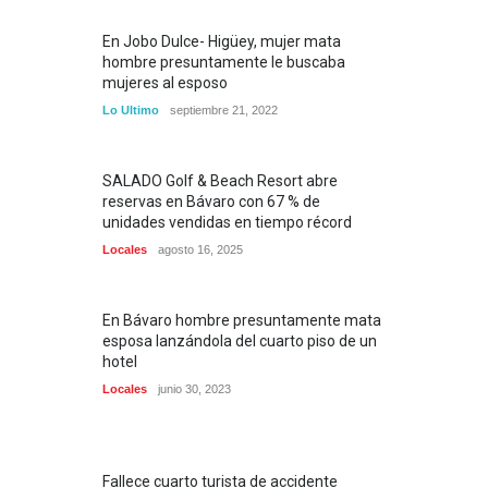
En Jobo Dulce- Higüey, mujer mata
hombre presuntamente le buscaba
mujeres al esposo
Lo Ultimo
septiembre 21, 2022
SALADO Golf & Beach Resort abre
reservas en Bávaro con 67 % de
unidades vendidas en tiempo récord
Locales
agosto 16, 2025
En Bávaro hombre presuntamente mata
esposa lanzándola del cuarto piso de un
hotel
Locales
junio 30, 2023
Fallece cuarto turista de accidente