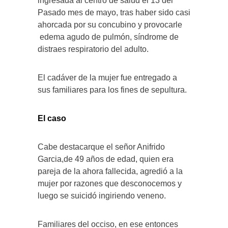
ingresada al centro de salud el 13 del
Pasado mes de mayo, tras haber sido casi
ahorcada por su concubino y provocarle
edema agudo de pulmón, síndrome de
distraes respiratorio del adulto.
El cadáver de la mujer fue entregado a
sus familiares para los fines de sepultura.
El caso
Cabe destacarque el señor Anifrido
Garcia
,de 49 años de edad, quien era
pareja de la ahora fallecida, agredió a la
mujer por razones que desconocemos y
luego se suicidó ingiriendo veneno.
Familiares del occiso, en ese entonces