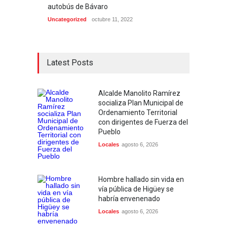
autobús de Bávaro
Uncategorized
octubre 11, 2022
Latest Posts
Alcalde Manolito Ramírez
socializa Plan Municipal de
Ordenamiento Territorial
con dirigentes de Fuerza del
Pueblo
Locales
agosto 6, 2026
Hombre hallado sin vida en
vía pública de Higüey se
habría envenenado
Locales
agosto 6, 2026