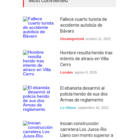
Most Commented
Fallece cuarto turista de
accidente autobús de
Bávaro
Uncategorized
octubre 11, 2022
Hombre resulta herido tras
intento de atraco en Villa
Cerro
Locales
agosto 8, 2026
El ebanista desarmó al
policía herido de sus dos
Armas de reglamento
Lo Ultimo
septiembre 16, 2022
Inician construcción
carretera Los Jusos-Río
Llano con monto superior a