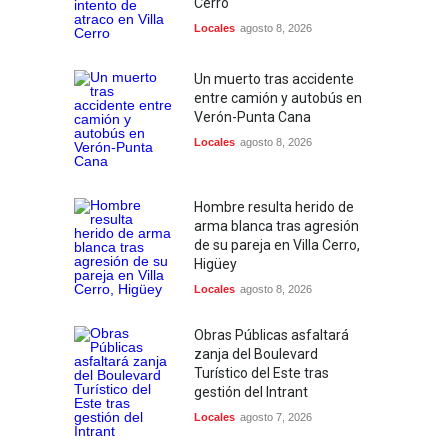
Cerro
Locales
agosto 8, 2026
Un muerto tras accidente
entre camión y autobús en
Verón-Punta Cana
Locales
agosto 8, 2026
Hombre resulta herido de
arma blanca tras agresión
de su pareja en Villa Cerro,
Higüey
Locales
agosto 8, 2026
Obras Públicas asfaltará
zanja del Boulevard
Turístico del Este tras
gestión del Intrant
Locales
agosto 7, 2026