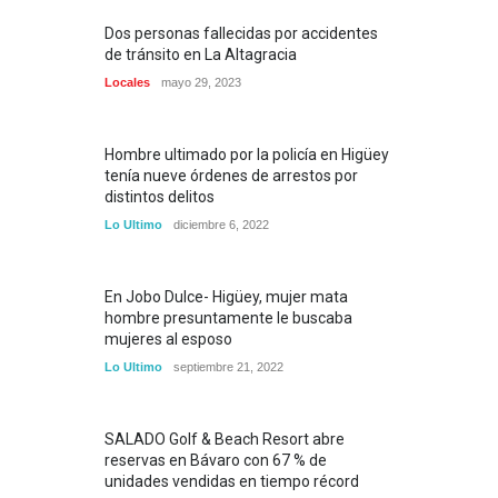
Dos personas fallecidas por accidentes
de tránsito en La Altagracia
Locales
mayo 29, 2023
Hombre ultimado por la policía en Higüey
tenía nueve órdenes de arrestos por
distintos delitos
Lo Ultimo
diciembre 6, 2022
En Jobo Dulce- Higüey, mujer mata
hombre presuntamente le buscaba
mujeres al esposo
Lo Ultimo
septiembre 21, 2022
SALADO Golf & Beach Resort abre
reservas en Bávaro con 67 % de
unidades vendidas en tiempo récord