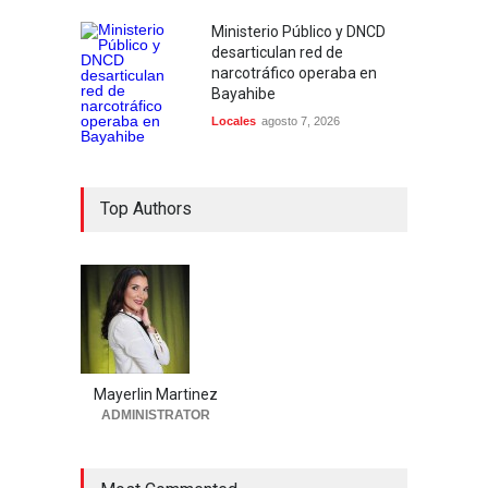
Ministerio Público y DNCD
desarticulan red de
narcotráfico operaba en
Bayahibe
Locales
agosto 7, 2026
Top Authors
Mayerlin Martinez
ADMINISTRATOR