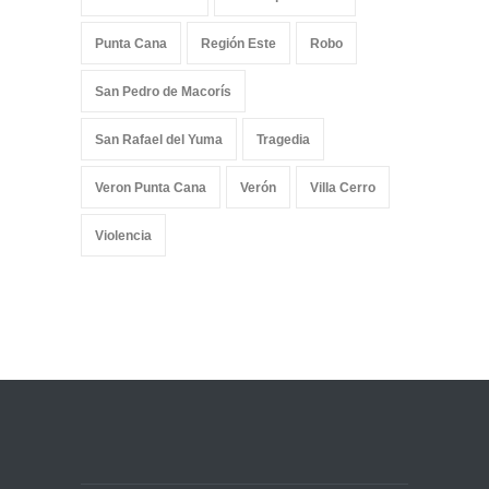
Punta Cana
Región Este
Robo
San Pedro de Macorís
San Rafael del Yuma
Tragedia
Veron Punta Cana
Verón
Villa Cerro
Violencia