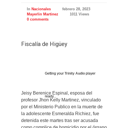
In
Nacionales
febrero 28, 2023
Mayerlin Martinez
1011 Views
0 comments
Fiscalía de Higüey
Getting your
Trinity Audio
player
Jeisy Berenice Espinal, esposa del
ready...
profesor Jhon Kelly Martinez, vinculado
por el Ministerio Publico en la muerte de
la adolescente Esmeralda Richiez, fue
detenida este martes tras ser acusada
como complice de homicidio por el órgano