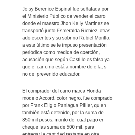
Jeisy Berenice Espinal fue señalada por
el Ministerio Público de vender el carro
donde el maestro Jhon Kelly Martínez se
transportó junto Esmeralda Richiez, otras
adolescentes y su sobrino Rubiel Morillo,
a este último se le impuso presentación
periódica como medida de coerción,
acusación que según Castillo es falsa ya
que el carro no está a nombre de ella, si
no del prevenido educador.
El comprador del carro marca Honda
modelo Accord, color negro, fue comprado
por Frank Eligio Paniagua Pillier, quien
también está detenido, por la suma de
850 mil pesos, monto del cual pago en
cheque las suma de 500 mil, para
entregar la cantidad restante en otra