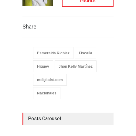
PROFILE
Share:
Esmeralda Richiez
Fiscalía
Higüey
Jhon Kelly Martínez
mdigitalrd.com
Nacionales
Posts Carousel