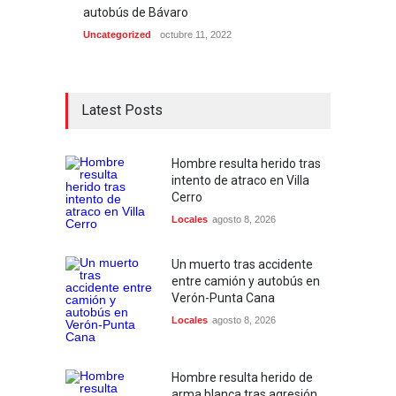
autobús de Bávaro
Uncategorized
octubre 11, 2022
Latest Posts
Hombre resulta herido tras
intento de atraco en Villa
Cerro
Locales
agosto 8, 2026
Un muerto tras accidente
entre camión y autobús en
Verón-Punta Cana
Locales
agosto 8, 2026
Hombre resulta herido de
arma blanca tras agresión