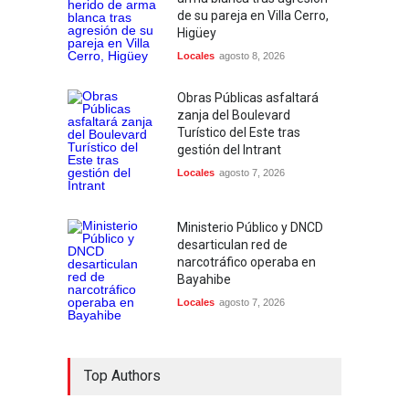
de su pareja en Villa Cerro,
Higüey
Locales
agosto 8, 2026
Obras Públicas asfaltará
zanja del Boulevard
Turístico del Este tras
gestión del Intrant
Locales
agosto 7, 2026
Ministerio Público y DNCD
desarticulan red de
narcotráfico operaba en
Bayahibe
Locales
agosto 7, 2026
Top Authors