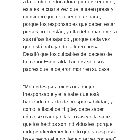
a la también educadora, porque según él,
esta es la cuarta vez que la traen presa y
considero que esto tiene que parar,
porque los responsables que deben estar
presos no lo están, y ella debe mantener a
sus niñas trabajando , porque cada vez
que está trabajando la traen presa.
Detalló que los culpables del deceso de
la menor Esmeralda Richiez son sus
padres que la dejaron morir en su casa.
“Mercedes para mi es una mujer
irresponsable y ella sabe que está
haciendo un acto de irresponsabilidad, y
como la fiscal de Higüey debe saber
cómo se manejan las cosas y ella sabe
que los hechos son individuales, porque
independientemente de lo que su esposo
haya hecho ella no tiene que ver con eso”,