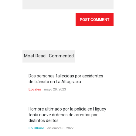
Most Read
Commented
Dos personas fallecidas por accidentes
de tránsito en La Altagracia
Locales
mayo 29, 2023
Hombre ultimado por la policía en Higüey
tenía nueve órdenes de arrestos por
distintos delitos
Lo Ultimo
diciembre 6, 2022