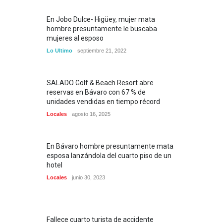
En Jobo Dulce- Higüey, mujer mata
hombre presuntamente le buscaba
mujeres al esposo
Lo Ultimo
septiembre 21, 2022
SALADO Golf & Beach Resort abre
reservas en Bávaro con 67 % de
unidades vendidas en tiempo récord
Locales
agosto 16, 2025
En Bávaro hombre presuntamente mata
esposa lanzándola del cuarto piso de un
hotel
Locales
junio 30, 2023
Fallece cuarto turista de accidente