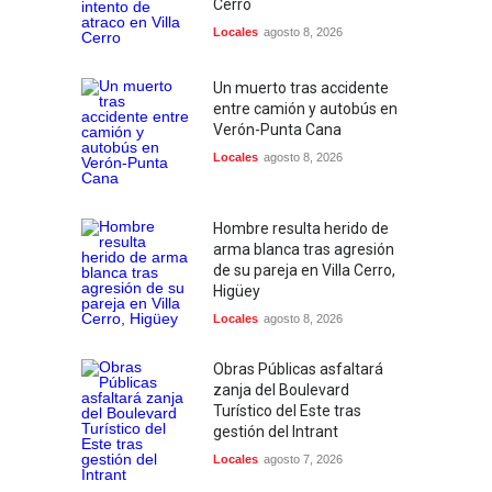
Cerro
Locales
agosto 8, 2026
Un muerto tras accidente
entre camión y autobús en
Verón-Punta Cana
Locales
agosto 8, 2026
Hombre resulta herido de
arma blanca tras agresión
de su pareja en Villa Cerro,
Higüey
Locales
agosto 8, 2026
Obras Públicas asfaltará
zanja del Boulevard
Turístico del Este tras
gestión del Intrant
Locales
agosto 7, 2026