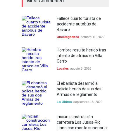
Most Commented
Fallece cuarto turista de
accidente autobús de
Bávaro
Uncategorized
octubre 11, 2022
Hombre resulta herido tras
intento de atraco en Villa
Cerro
Locales
agosto 8, 2026
El ebanista desarmó al
policía herido de sus dos
Armas de reglamento
Lo Ultimo
septiembre 16, 2022
Inician construcción
carretera Los Jusos-Río
Llano con monto superior a