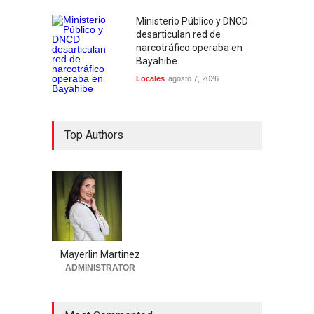
Ministerio Público y DNCD
desarticulan red de
narcotráfico operaba en
Bayahibe
Locales
agosto 7, 2026
Top Authors
Mayerlin Martinez
ADMINISTRATOR