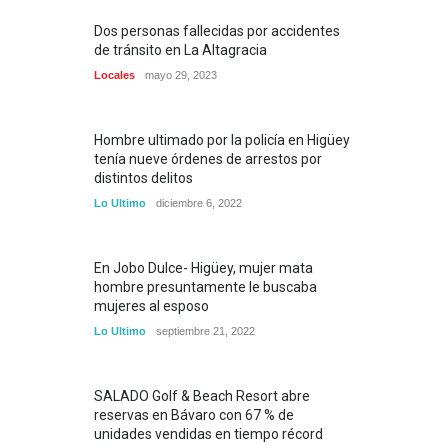
Dos personas fallecidas por accidentes
de tránsito en La Altagracia
Locales
mayo 29, 2023
Hombre ultimado por la policía en Higüey
tenía nueve órdenes de arrestos por
distintos delitos
Lo Ultimo
diciembre 6, 2022
En Jobo Dulce- Higüey, mujer mata
hombre presuntamente le buscaba
mujeres al esposo
Lo Ultimo
septiembre 21, 2022
SALADO Golf & Beach Resort abre
reservas en Bávaro con 67 % de
unidades vendidas en tiempo récord