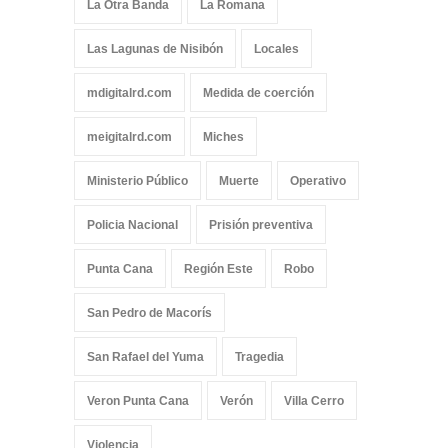
La Otra Banda
La Romana
Las Lagunas de Nisibón
Locales
mdigitalrd.com
Medida de coerción
meigitalrd.com
Miches
Ministerio Público
Muerte
Operativo
Policia Nacional
Prisión preventiva
Punta Cana
Región Este
Robo
San Pedro de Macorís
San Rafael del Yuma
Tragedia
Veron Punta Cana
Verón
Villa Cerro
Violencia